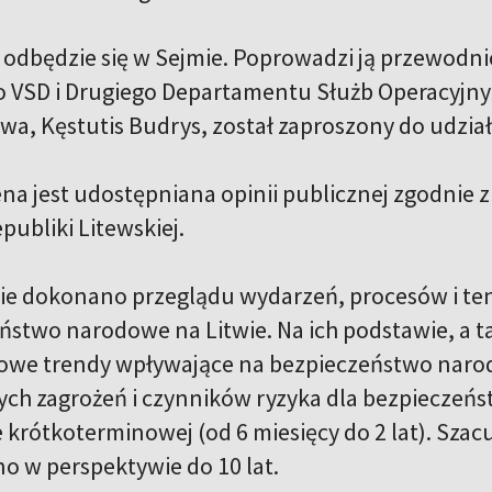
 odbędzie się w Sejmie. Poprowadzi ją przewodni
 VSD i Drugiego Departamentu Służb Operacyjny
wa, Kęstutis Budrys, został zaproszony do udział
na jest udostępniana opinii publicznej zgodnie z
publiki Litewskiej.
 dokonano przeglądu wydarzeń, procesów i tend
ństwo narodowe na Litwie. Na ich podstawie, a 
owe trendy wpływające na bezpieczeństwo naro
ych zagrożeń i czynników ryzyka dla bezpiecze
 krótkoterminowej (od 6 miesięcy do 2 lat). Sz
o w perspektywie do 10 lat.