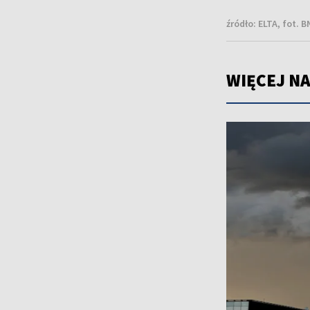
źródło:
ELTA, fot. 
WIĘCEJ NA