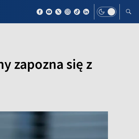
 TEMAT
WIĘCEJ
y zapozna się z