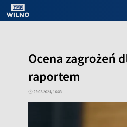
OGLĄDAJ ONLINE
Ocena zagrożeń dl
raportem
29.02.2024, 10:03