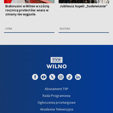
Białorusini w Wilnie w szóstą
Jubileusz kapeli „Suderwianie”
rocznicę protestów: wiara w
zmiany nie wygasła
LITWA
KULTURA
Abonament TVP
Rada Programowa
Ogłoszenia przetargowe
Akademia Telewizyjna