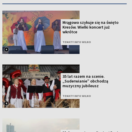
Mrągowo szykuje się na święto
Kresów. Wielki koncert już
wkrótce
TEMATY INFO WILNO
35 lat razem na scenie.
„Suderwianie” obchodzą
muzyczny jubileusz
TEMATY INFO WILNO