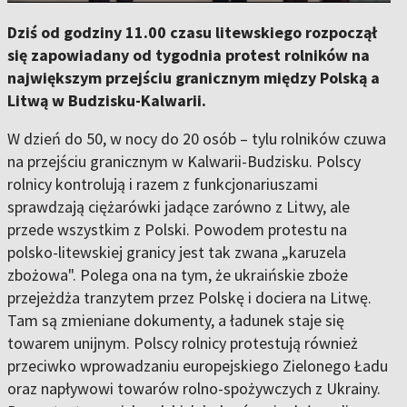
Dziś od godziny 11.00 czasu litewskiego rozpoczął
się zapowiadany od tygodnia protest rolników na
największym przejściu granicznym między Polską a
Litwą w Budzisku-Kalwarii.
W dzień do 50, w nocy do 20 osób – tylu rolników czuwa
na przejściu granicznym w Kalwarii-Budzisku. Polscy
rolnicy kontrolują i razem z funkcjonariuszami
sprawdzają ciężarówki jadące zarówno z Litwy, ale
przede wszystkim z Polski. Powodem protestu na
polsko-litewskiej granicy jest tak zwana „karuzela
zbożowa". Polega ona na tym, że ukraińskie zboże
przejeżdża tranzytem przez Polskę i dociera na Litwę.
Tam są zmieniane dokumenty, a ładunek staje się
towarem unijnym. Polscy rolnicy protestują również
przeciwko wprowadzaniu europejskiego Zielonego Ładu
oraz napływowi towarów rolno-spożywczych z Ukrainy.