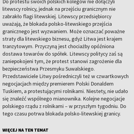
Do protestu swoich polskich kolegów nie dołączyli
litewscy rolnicy, jednak na przejściu granicznym nie
zabrakło flagi litewskiej. Litewscy przedsiębiorcy
uważają, że blokada polsko-litewskiego przejścia
granicznego jest wyzwaniem. Może oznaczać poważne
straty dla litewskiego biznesu, gdyż Litwa jest krajem
tranzytowym. Przyczyną jest chociażby opóźniona
dostawa towarów do spółek. Litewscy politycy zaś są
zaniepokojeni tym, że protest stanowi zagrożenie dla
bezpieczeństwa Przesmyku Suwalskiego.
Przedstawiciele Litwy pośredniczyli też w czwartkowych
negocjacjach między premierem Polski Donaldem
Tuskiem, a protestującymi rolnikami. Niestety, nie udało
się znaleźć wspólnego mianownika. Kolejne negocjacje
polskiego rządu z rolnikami – w przyszłym tygodniu. Do
tego czasu potrwa blokada polsko-litewskiej granicy.
WIĘCEJ NA TEN TEMAT