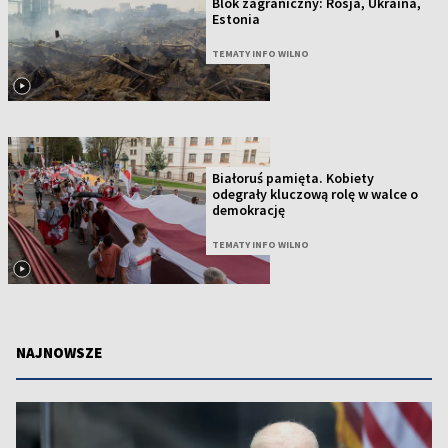
Blok zagraniczny: Rosja, Ukraina,
Estonia
TEMATY INFO WILNO
Białoruś pamięta. Kobiety
odegrały kluczową rolę w walce o
demokrację
TEMATY INFO WILNO
NAJNOWSZE