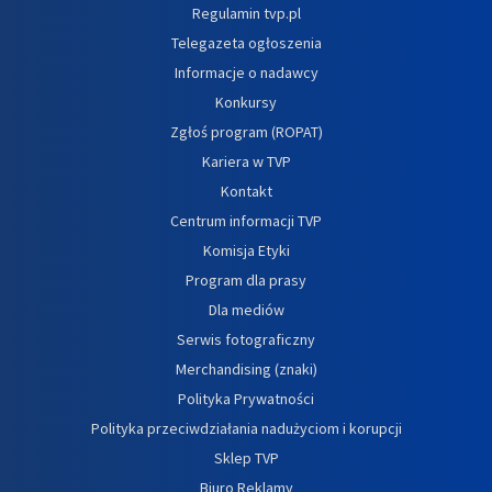
Regulamin tvp.pl
Telegazeta ogłoszenia
Informacje o nadawcy
Konkursy
Zgłoś program (ROPAT)
Kariera w TVP
Kontakt
Centrum informacji TVP
Komisja Etyki
Program dla prasy
Dla mediów
Serwis fotograficzny
Merchandising (znaki)
Polityka Prywatności
Polityka przeciwdziałania nadużyciom i korupcji
Sklep TVP
Biuro Reklamy