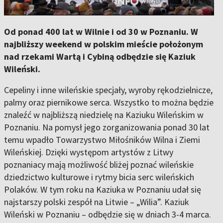
Od ponad 400 lat w Wilnie i od 30 w Poznaniu. W
najbliższy weekend w polskim mieście położonym
nad rzekami Wartą i Cybiną odbędzie się Kaziuk
Wileński.
Cepeliny i inne wileńskie specjały, wyroby rękodzielnicze,
palmy oraz piernikowe serca. Wszystko to można będzie
znaleźć w najbliższą niedzielę na Kaziuku Wileńskim w
Poznaniu. Na pomysł jego zorganizowania ponad 30 lat
temu wpadło Towarzystwo Miłośników Wilna i Ziemi
Wileńskiej. Dzięki występom artystów z Litwy
poznaniacy mają możliwość bliżej poznać wileńskie
dziedzictwo kulturowe i rytmy bicia serc wileńskich
Polaków. W tym roku na Kaziuka w Poznaniu udał się
najstarszy polski zespół na Litwie – „Wilia”. Kaziuk
Wileński w Poznaniu – odbędzie się w dniach 3-4 marca.