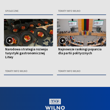
SPOŁECZNE
TEMATY INFO WILNO
Narodowa strategia rozwoju
Najnowsze rankingi poparcia
turystyki gastronomicznej
dla partii politycznych
Litwy
TEMATY INFO WILNO
TEMATY INFO WILNO