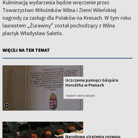
Kulminacją wydarzenia będzie wręczenie przez
Towarzystwo Miłośników Wilna i Ziemi Wileńskiej
nagrody za zasługi dla Polaków na Kresach. W tym roku
laureatem „Żurawiny” został pochodzący z Wilna
plastyk Władysław Saletis.
WIĘCEJ NA TEN TEMAT
Uczczenie pamięci Gáspára
Horvátha w Prenach
TEMATY INFO WILNO
Narodowa strategia rozwoju