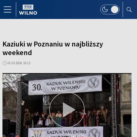
Kaziuki w Poznaniu w najbliższy
weekend
01.03.2024, 18:12