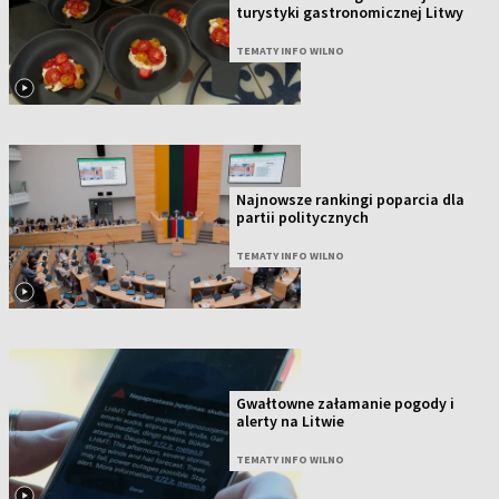
turystyki gastronomicznej Litwy
TEMATY INFO WILNO
Najnowsze rankingi poparcia dla
partii politycznych
TEMATY INFO WILNO
Gwałtowne załamanie pogody i
alerty na Litwie
TEMATY INFO WILNO