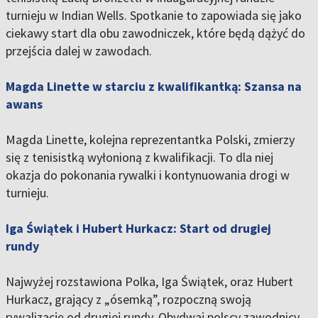
turnieju w Indian Wells. Spotkanie to zapowiada się jako
ciekawy start dla obu zawodniczek, które będą dążyć do
przejścia dalej w zawodach.
Magda Linette w starciu z kwalifikantką: Szansa na
awans
Magda Linette, kolejna reprezentantka Polski, zmierzy
się z tenisistką wyłonioną z kwalifikacji. To dla niej
okazja do pokonania rywalki i kontynuowania drogi w
turnieju.
Iga Świątek i Hubert Hurkacz: Start od drugiej
rundy
Najwyżej rozstawiona Polka, Iga Świątek, oraz Hubert
Hurkacz, grający z „ósemką”, rozpoczną swoją
rywalizację od drugiej rundy. Obydwaj polscy zawodnicy