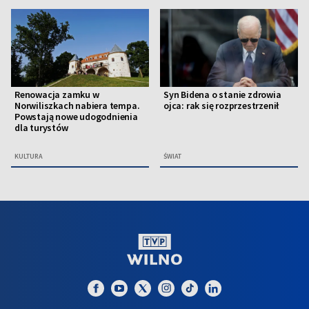
Renowacja zamku w
Syn Bidena o stanie zdrowia
Norwiliszkach nabiera tempa.
ojca: rak się rozprzestrzenił
Powstają nowe udogodnienia
dla turystów
KULTURA
ŚWIAT