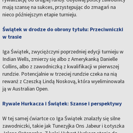
mają szansę na sukces, przystępując do zmagań na
nieco późniejszym etapie turnieju.
Świątek w drodze do obrony tytułu: Przeciwniczki
w trasie
Iga Świątek, zwyciężczyni poprzedniej edycji turnieju w
Indian Wells, zmierzy się albo z Amerykanką Danielle
Collins, albo z zawodniczką z kwalifikacji w pierwszej
rundzie. Potencjalnie w trzeciej rundzie czeka na nią
rewanż z Czeszką Lindą Noskovą, która wyeliminowała
ją w Australian Open.
Rywale Hurkacza i Świątek: Szanse i perspektywy
W tej samej ćwiartce co Iga Świątek znalazły się silne
zawodniczki, takie jak Tunezyjka Ons Jabeur i Łotyszka