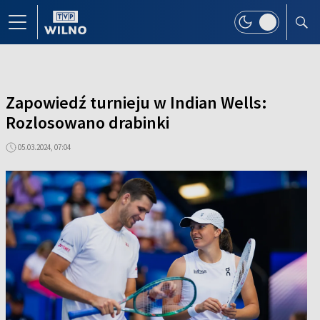
Zapowiedź turnieju w Indian Wells:
Rozlosowano drabinki
05.03.2024, 07:04