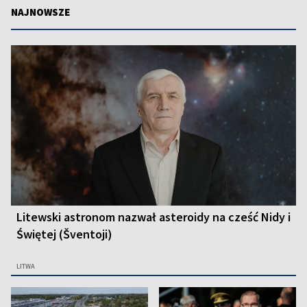
NAJNOWSZE
Litewski astronom nazwał asteroidy na cześć Nidy i
Świętej (Šventoji)
LITWA