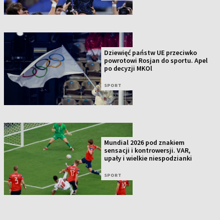
Dziewięć państw UE przeciwko
powrotowi Rosjan do sportu. Apel
po decyzji MKOl
SPORT
Mundial 2026 pod znakiem
sensacji i kontrowersji. VAR,
upały i wielkie niespodzianki
SPORT