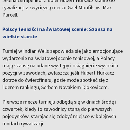
Jelena Ostapenko. Z kolei Hubert Hurkacz stanie do
rywalizacji z zwycięzcą meczu Gael Monfils vs. Max
Purcell.
Polscy tenisiści na światowej scenie: Szansa na
wielkie starcie
Turniej w Indian Wells zapowiada się jako emocjonujące
wydarzenie na światowej scenie tenisowej, a Polacy
mają szansę na udane występy i osiągnięcie wysokich
pozycji w zawodach, zwłaszcza jeśli Hubert Hurkacz
dotrze do ćwierćfinału, gdzie może spotkać się z
liderem rankingu, Serbem Novakiem Djokovicem.
Pierwsze mecze turnieju odbędą się w dniach środę i
czwartek, kiedy to zawodnicy staną do pierwszych
pojedynków, starając się zdobyć miejsce w kolejnych
rundach rywalizacji.