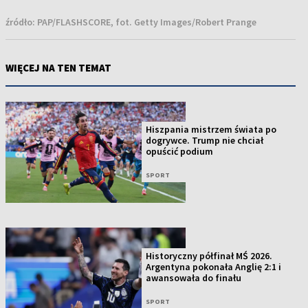
źródło:
PAP/FLASHSCORE, fot. Getty Images/Robert Prange
WIĘCEJ NA TEN TEMAT
Hiszpania mistrzem świata po
dogrywce. Trump nie chciał
opuścić podium
SPORT
Historyczny półfinał MŚ 2026.
Argentyna pokonała Anglię 2:1 i
awansowała do finału
SPORT