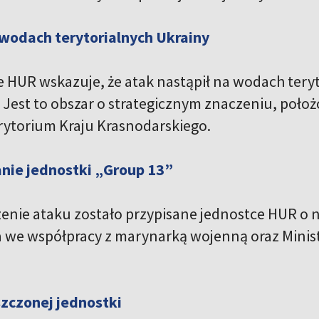
 wodach terytorialnych Ukrainy
 HUR wskazuje, że atak nastąpił na wodach teryto
. Jest to obszar o strategicznym znaczeniu, po
ytorium Kraju Krasnodarskiego.
ie jednostki „Group 13”
nie ataku zostało przypisane jednostce HUR o na
 we współpracy z marynarką wojenną oraz Minis
zczonej jednostki