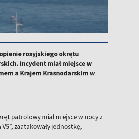
opienie rosyjskiego okrętu
kich. Incydent miał miejsce w
ymem a Krajem Krasnodarskim w
ręt patrolowy miał miejsce w nocy z
 V5”, zaatakowały jednostkę,