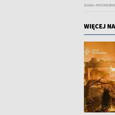
źródło:
PAP/IAR/BNS
WIĘCEJ NA