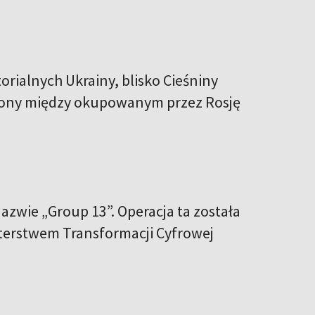
rialnych Ukrainy, blisko Cieśniny
łożony między okupowanym przez Rosję
zwie „Group 13”. Operacja ta została
terstwem Transformacji Cyfrowej