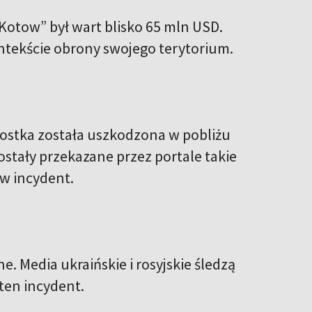
Kotow” był wart blisko 65 mln USD.
ontekście obrony swojego terytorium.
dnostka została uszkodzona w pobliżu
stały przekazane przez portale takie
w incydent.
. Media ukraińskie i rosyjskie śledzą
 ten incydent.