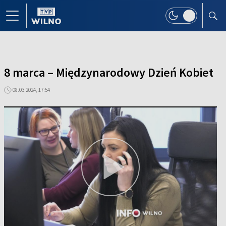
8 marca – Międzynarodowy Dzień Kobiet
08.03.2024, 17:54