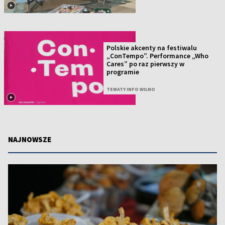
Polskie akcenty na festiwalu
„ConTempo”. Performance „Who
Cares” po raz pierwszy w
programie
TEMATY INFO WILNO
NAJNOWSZE