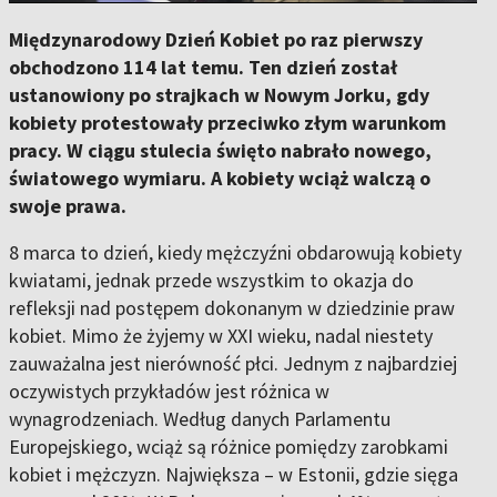
Międzynarodowy Dzień Kobiet po raz pierwszy
obchodzono 114 lat temu. Ten dzień został
ustanowiony po strajkach w Nowym Jorku, gdy
kobiety protestowały przeciwko złym warunkom
pracy. W ciągu stulecia święto nabrało nowego,
światowego wymiaru. A kobiety wciąż walczą o
swoje prawa.
8 marca to dzień, kiedy mężczyźni obdarowują kobiety
kwiatami, jednak przede wszystkim to okazja do
refleksji nad postępem dokonanym w dziedzinie praw
kobiet. Mimo że żyjemy w XXI wieku, nadal niestety
zauważalna jest nierówność płci. Jednym z najbardziej
oczywistych przykładów jest różnica w
wynagrodzeniach. Według danych Parlamentu
Europejskiego, wciąż są różnice pomiędzy zarobkami
kobiet i mężczyzn. Największa – w Estonii, gdzie sięga