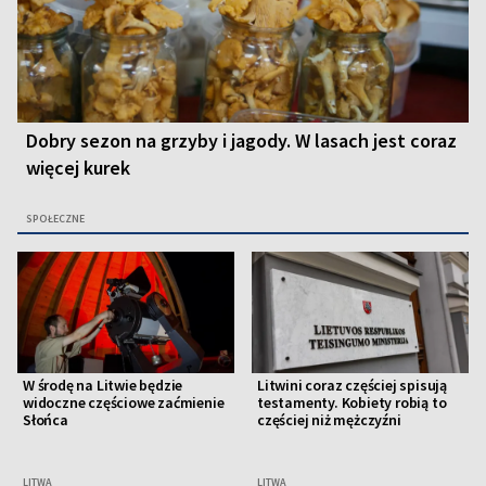
Dobry sezon na grzyby i jagody. W lasach jest coraz
więcej kurek
SPOŁECZNE
W środę na Litwie będzie
Litwini coraz częściej spisują
widoczne częściowe zaćmienie
testamenty. Kobiety robią to
Słońca
częściej niż mężczyźni
LITWA
LITWA