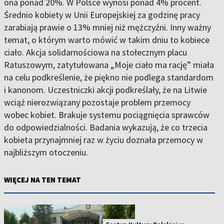
ona ponad 20%. W Polsce wynosi ponad 4% procent.
Średnio kobiety w Unii Europejskiej za godzinę pracy
zarabiają prawie o 13% mniej niż mężczyźni. Inny ważny
temat, o którym warto mówić w takim dniu to kobiece
ciało. Akcja solidarnościowa na stołecznym placu
Ratuszowym, zatytułowana „Moje ciało ma rację” miała
na celu podkreślenie, że piękno nie podlega standardom
i kanonom. Uczestniczki akcji podkreślały, że na Litwie
wciąż nierozwiązany pozostaje problem przemocy
wobec kobiet. Brakuje systemu pociągnięcia sprawców
do odpowiedzialności. Badania wykazują, że co trzecia
kobieta przynajmniej raz w życiu doznała przemocy w
najbliższym otoczeniu.
WIĘCEJ NA TEN TEMAT