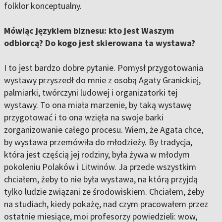
folklor konceptualny.
Mówiąc językiem biznesu: kto jest Waszym
odbiorcą? Do kogo jest skierowana ta wystawa?
I to jest bardzo dobre pytanie. Pomysł przygotowania
wystawy przyszedł do mnie z osobą Agaty Granickiej,
palmiarki, twórczyni ludowej i organizatorki tej
wystawy. To ona miała marzenie, by taką wystawę
przygotować i to ona wzięła na swoje barki
zorganizowanie całego procesu. Wiem, że Agata chce,
by wystawa przemówiła do młodzieży. By tradycja,
która jest częścią jej rodziny, była żywa w młodym
pokoleniu Polaków i Litwinów. Ja przede wszystkim
chciałem, żeby to nie była wystawa, na którą przyjdą
tylko ludzie związani ze środowiskiem. Chciałem, żeby
na studiach, kiedy pokażę, nad czym pracowałem przez
ostatnie miesiące, moi profesorzy powiedzieli: wow,