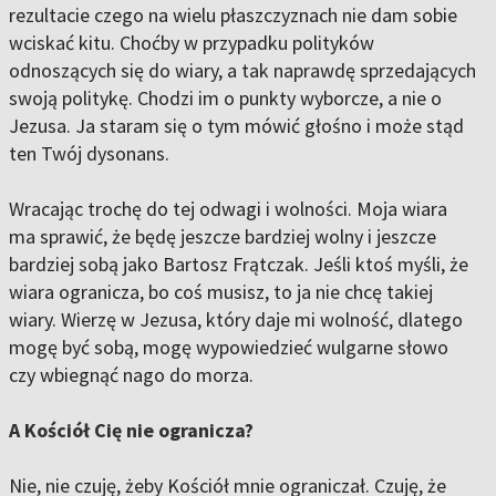
rezultacie czego na wielu płaszczyznach nie dam sobie
wciskać kitu. Choćby w przypadku polityków
odnoszących się do wiary, a tak naprawdę sprzedających
swoją politykę. Chodzi im o punkty wyborcze, a nie o
Jezusa. Ja staram się o tym mówić głośno i może stąd
ten Twój dysonans.
Wracając trochę do tej odwagi i wolności. Moja wiara
ma sprawić, że będę jeszcze bardziej wolny i jeszcze
bardziej sobą jako Bartosz Frątczak. Jeśli ktoś myśli, że
wiara ogranicza, bo coś musisz, to ja nie chcę takiej
wiary. Wierzę w Jezusa, który daje mi wolność, dlatego
mogę być sobą, mogę wypowiedzieć wulgarne słowo
czy wbiegnąć nago do morza.
A Kościół Cię nie ogranicza?
Nie, nie czuję, żeby Kościół mnie ograniczał. Czuję, że