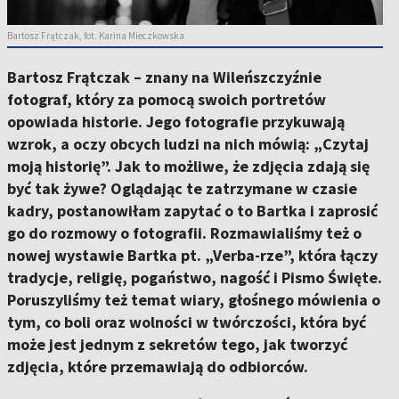
Bartosz Frątczak, fot. Karina Mieczkowska
Bartosz Frątczak – znany na Wileńszczyźnie
fotograf, który za pomocą swoich portretów
opowiada historie. Jego fotografie przykuwają
wzrok, a oczy obcych ludzi na nich mówią: „Czytaj
moją historię”. Jak to możliwe, że zdjęcia zdają się
być tak żywe? Oglądając te zatrzymane w czasie
kadry, postanowiłam zapytać o to Bartka i zaprosić
go do rozmowy o fotografii. Rozmawialiśmy też o
nowej wystawie Bartka pt. „Verba-rze”, która łączy
tradycje, religię, pogaństwo, nagość i Pismo Święte.
Poruszyliśmy też temat wiary, głośnego mówienia o
tym, co boli oraz wolności w twórczości, która być
może jest jednym z sekretów tego, jak tworzyć
zdjęcia, które przemawiają do odbiorców.