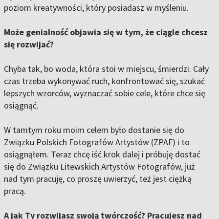
poziom kreatywności, który posiadasz w myśleniu.
Może genialność objawia się w tym, że ciągle chcesz
się rozwijać?
Chyba tak, bo woda, która stoi w miejscu, śmierdzi. Cały
czas trzeba wykonywać ruch, konfrontować się, szukać
lepszych wzorców, wyznaczać sobie cele, które chce się
osiągnąć.
W tamtym roku moim celem było dostanie się do
Związku Polskich Fotografów Artystów (ZPAF) i to
osiągnąłem. Teraz chcę iść krok dalej i próbuję dostać
się do Związku Litewskich Artystów Fotografów, już
nad tym pracuję, co proszę uwierzyć, też jest ciężką
pracą.
A jak Ty rozwijasz swoją twórczość? Pracujesz nad