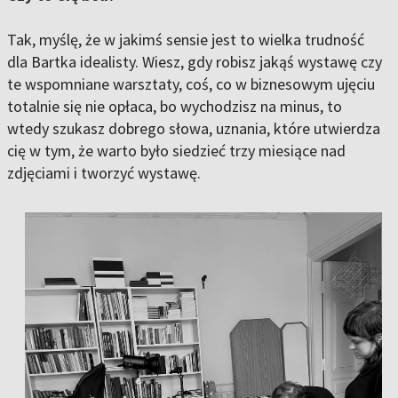
Tak, myślę, że w jakimś sensie jest to wielka trudność
dla Bartka idealisty. Wiesz, gdy robisz jakąś wystawę czy
te wspomniane warsztaty, coś, co w biznesowym ujęciu
totalnie się nie opłaca, bo wychodzisz na minus, to
wtedy szukasz dobrego słowa, uznania, które utwierdza
cię w tym, że warto było siedzieć trzy miesiące nad
zdjęciami i tworzyć wystawę.