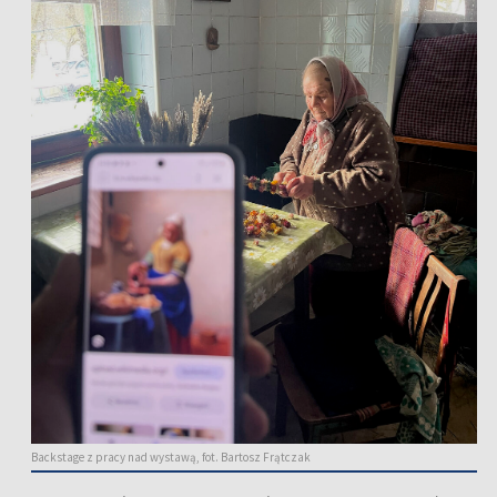
Backstage z pracy nad wystawą, fot. Bartosz Frątczak