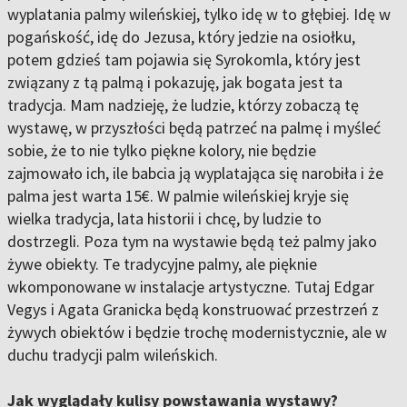
wyplatania palmy wileńskiej, tylko idę w to głębiej. Idę w
pogańskość, idę do Jezusa, który jedzie na osiołku,
potem gdzieś tam pojawia się Syrokomla, który jest
związany z tą palmą i pokazuję, jak bogata jest ta
tradycja. Mam nadzieję, że ludzie, którzy zobaczą tę
wystawę, w przyszłości będą patrzeć na palmę i myśleć
sobie, że to nie tylko piękne kolory, nie będzie
zajmowało ich, ile babcia ją wyplatająca się narobiła i że
palma jest warta 15€. W palmie wileńskiej kryje się
wielka tradycja, lata historii i chcę, by ludzie to
dostrzegli. Poza tym na wystawie będą też palmy jako
żywe obiekty. Te tradycyjne palmy, ale pięknie
wkomponowane w instalacje artystyczne. Tutaj Edgar
Vegys i Agata Granicka będą konstruować przestrzeń z
żywych obiektów i będzie trochę modernistycznie, ale w
duchu tradycji palm wileńskich.
Jak wyglądały kulisy powstawania wystawy?