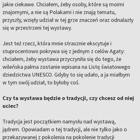
jakie ciekawe. Chciałem, żeby osoby, które są moimi
znajomymi, a nie są Polakami i nie znają tematu,
przyszły, wzięły udział w tej grze znaczeń oraz odnalazły
się w przestrzeni tej wystawy.
Jest też rzecz, która mnie strasznie ekscytuje i
stuprocentowo pokrywa się z jednym z celów Agaty:
chciałem, żeby wystawa przyczyniła się do tego, że
wileńska palma zostanie wpisana na Listę światowego
dziedzictwa UNESCO. Gdyby to się udało, a ja miałbym
w tym swój udział, to byłoby coś.
Czy ta wystawa będzie o tradycji, czy chcesz od niej
uciec?
Tradycja jest początkiem namysłu nad wystawą,
jądrem. Opowiadam o tej tradycji, ale nie tylko jako o
przekazywanej z pokolenia na pokolenie tradycji