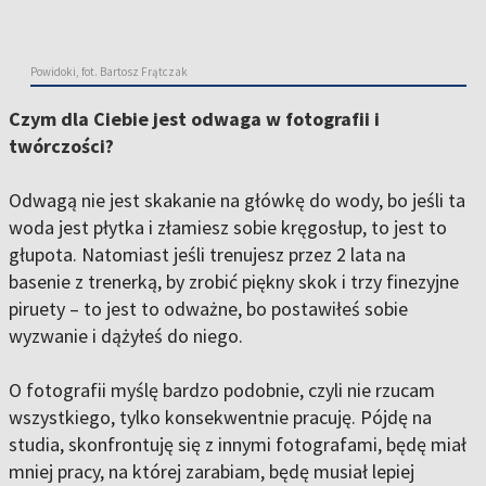
Powidoki, fot. Bartosz Frątczak
Czym dla Ciebie jest odwaga w fotografii i
twórczości?
Odwagą nie jest skakanie na główkę do wody, bo jeśli ta
woda jest płytka i złamiesz sobie kręgosłup, to jest to
głupota. Natomiast jeśli trenujesz przez 2 lata na
basenie z trenerką, by zrobić piękny skok i trzy finezyjne
piruety – to jest to odważne, bo postawiłeś sobie
wyzwanie i dążyłeś do niego.
O fotografii myślę bardzo podobnie, czyli nie rzucam
wszystkiego, tylko konsekwentnie pracuję. Pójdę na
studia, skonfrontuję się z innymi fotografami, będę miał
mniej pracy, na której zarabiam, będę musiał lepiej