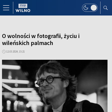
O wolności w fotografii, życiu i
wileńskich palmach
12.03.2024, 15:21