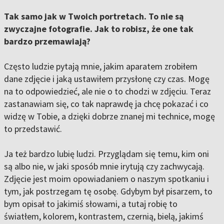
Tak samo jak w Twoich portretach. To nie są
zwyczajne fotografie. Jak to robisz, że one tak
bardzo przemawiają?
Często ludzie pytają mnie, jakim aparatem zrobiłem
dane zdjęcie i jaką ustawiłem przysłonę czy czas. Mogę
na to odpowiedzieć, ale nie o to chodzi w zdjęciu. Teraz
zastanawiam się, co tak naprawdę ja chcę pokazać i co
widzę w Tobie, a dzięki dobrze znanej mi technice, mogę
to przedstawić.
Ja też bardzo lubię ludzi. Przyglądam się temu, kim oni
są albo nie, w jaki sposób mnie irytują czy zachwycają.
Zdjęcie jest moim opowiadaniem o naszym spotkaniu i
tym, jak postrzegam tę osobę. Gdybym był pisarzem, to
bym opisał to jakimiś słowami, a tutaj robię to
światłem, kolorem, kontrastem, czernią, bielą, jakimś