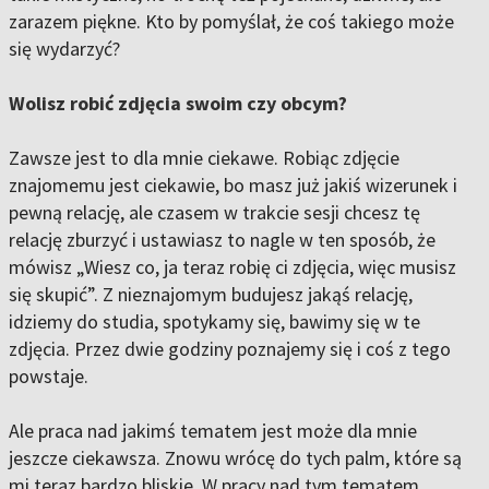
zarazem piękne. Kto by pomyślał, że coś takiego może
się wydarzyć?
Wolisz robić zdjęcia swoim czy obcym?
Zawsze jest to dla mnie ciekawe. Robiąc zdjęcie
znajomemu jest ciekawie, bo masz już jakiś wizerunek i
pewną relację, ale czasem w trakcie sesji chcesz tę
relację zburzyć i ustawiasz to nagle w ten sposób, że
mówisz „Wiesz co, ja teraz robię ci zdjęcia, więc musisz
się skupić”. Z nieznajomym budujesz jakąś relację,
idziemy do studia, spotykamy się, bawimy się w te
zdjęcia. Przez dwie godziny poznajemy się i coś z tego
powstaje.
Ale praca nad jakimś tematem jest może dla mnie
jeszcze ciekawsza. Znowu wrócę do tych palm, które są
mi teraz bardzo bliskie. W pracy nad tym tematem