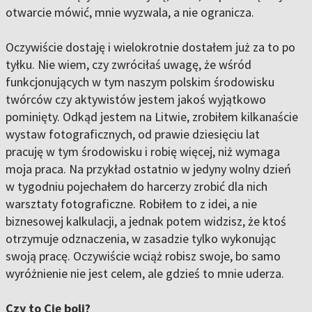
otwarcie mówić, mnie wyzwala, a nie ogranicza.
Oczywiście dostaję i wielokrotnie dostałem już za to po
tyłku. Nie wiem, czy zwróciłaś uwagę, że wśród
funkcjonujących w tym naszym polskim środowisku
twórców czy aktywistów jestem jakoś wyjątkowo
pominięty. Odkąd jestem na Litwie, zrobiłem kilkanaście
wystaw fotograficznych, od prawie dziesięciu lat
pracuję w tym środowisku i robię więcej, niż wymaga
moja praca. Na przykład ostatnio w jedyny wolny dzień
w tygodniu pojechałem do harcerzy zrobić dla nich
warsztaty fotograficzne. Robiłem to z idei, a nie
biznesowej kalkulacji, a jednak potem widzisz, że ktoś
otrzymuje odznaczenia, w zasadzie tylko wykonując
swoją pracę. Oczywiście wciąż robisz swoje, bo samo
wyróżnienie nie jest celem, ale gdzieś to mnie uderza.
Czy to Cię boli?