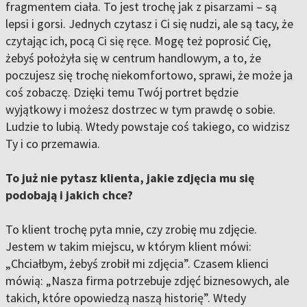
fragmentem ciała. To jest trochę jak z pisarzami – są
lepsi i gorsi. Jednych czytasz i Ci się nudzi, ale są tacy, że
czytając ich, pocą Ci się ręce. Mogę też poprosić Cię,
żebyś położyła się w centrum handlowym, a to, że
poczujesz się trochę niekomfortowo, sprawi, że może ja
coś zobaczę. Dzięki temu Twój portret będzie
wyjątkowy i możesz dostrzec w tym prawdę o sobie.
Ludzie to lubią. Wtedy powstaje coś takiego, co widzisz
Ty i co przemawia.
To już nie pytasz klienta, jakie zdjęcia mu się
podobają i jakich chce?
To klient trochę pyta mnie, czy zrobię mu zdjęcie.
Jestem w takim miejscu, w którym klient mówi:
„Chciałbym, żebyś zrobił mi zdjęcia”. Czasem klienci
mówią: „Nasza firma potrzebuje zdjęć biznesowych, ale
takich, które opowiedzą naszą historię”. Wtedy