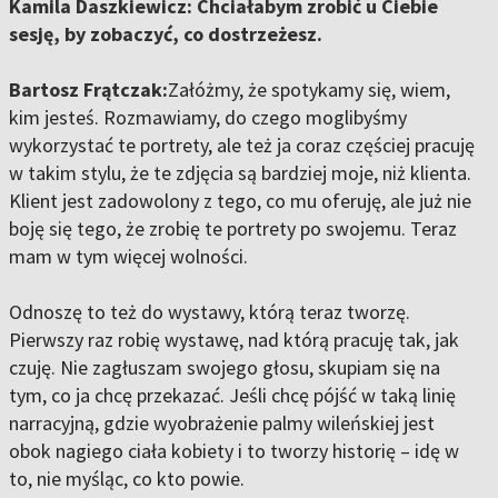
Kamila Daszkiewicz: Chciałabym zrobić u Ciebie
sesję, by zobaczyć, co dostrzeżesz.
Bartosz Frątczak:
Załóżmy, że spotykamy się, wiem,
kim jesteś. Rozmawiamy, do czego moglibyśmy
wykorzystać te portrety, ale też ja coraz częściej pracuję
w takim stylu, że te zdjęcia są bardziej moje, niż klienta.
Klient jest zadowolony z tego, co mu oferuję, ale już nie
boję się tego, że zrobię te portrety po swojemu. Teraz
mam w tym więcej wolności.
Odnoszę to też do wystawy, którą teraz tworzę.
Pierwszy raz robię wystawę, nad którą pracuję tak, jak
czuję. Nie zagłuszam swojego głosu, skupiam się na
tym, co ja chcę przekazać. Jeśli chcę pójść w taką linię
narracyjną, gdzie wyobrażenie palmy wileńskiej jest
obok nagiego ciała kobiety i to tworzy historię – idę w
to, nie myśląc, co kto powie.