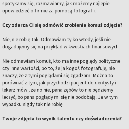
spotykamy się, rozmawiamy, jak możemy najlepiej
opowiedzieć o firmie za pomocą fotografii.
Czy zdarza Ci się odmówić zrobienia komuś zdjęcia?
Nie, nie robię tak. Odmawiam tylko wtedy, jeśli nie
dogadujemy się na przykład w kwestiach finansowych.
Nie odmawiam komuś, kto ma inne poglądy polityczne
czy inne wartości, bo to, że ja kogoś fotografuję, nie
znaczy, że z tymi poglądami się zgadzam. Można to
porównać z tym, jak przychodzi pacjent do dentysty i
lekarz mówi, że no nie, pana zębów to nie będziemy
leczyć, bo pana poglądy mi się nie podobają. Ja w tym
wypadku nigdy tak nie robię.
Twoje zdjęcia to wynik talentu czy doświadczenia?