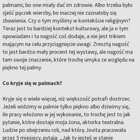
palmami, bo one miały dać im zdrowie. Albo trzeba było
zjeść pączek wierzby, bo inaczej nie zaznałoby się
zbawienia. Czy o tym myślimy w kontekście religijnym?
Teraz jest to bardziej kontekst kulturowy, ale ja o tym
opowiadam i ta nagość coś dodaje, a nie jest trikiem
mającym na celu przyciągnięcie uwagi. Zresztą nagość
to jest bardzo mały procent tej wystawy, ale nagość ma
tam swoje znaczenie, które trochę umyka ze względu na
piękno tej palmy.
Co kryje się w palmach?
Kryje się o wiele więcej, niż większość potrafi dostrzec.
Jeżeli widzimy w palmie tylko piękno albo dziwimy się,
ile pracy włożono w jej wykonanie, to trochę jest to jak
pytanie, które dostaje moja żona, aktorka teatralna.
Ludzie po obejrzeniu roli, nad którą Jovita pracowała
przez 5 miesięcy, pytają: „Jak ty jesteś w stanie