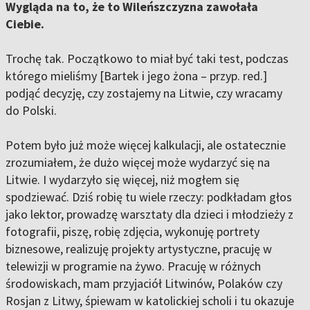
Wygląda na to, że to Wileńszczyzna zawołała
Ciebie.
Trochę tak. Początkowo to miał być taki test, podczas
którego mieliśmy [Bartek i jego żona – przyp. red.]
podjąć decyzję, czy zostajemy na Litwie, czy wracamy
do Polski.
Potem było już może więcej kalkulacji, ale ostatecznie
zrozumiałem, że dużo więcej może wydarzyć się na
Litwie. I wydarzyło się więcej, niż mogłem się
spodziewać. Dziś robię tu wiele rzeczy: podkładam głos
jako lektor, prowadzę warsztaty dla dzieci i młodzieży z
fotografii, piszę, robię zdjęcia, wykonuję portrety
biznesowe, realizuję projekty artystyczne, pracuję w
telewizji w programie na żywo. Pracuję w różnych
środowiskach, mam przyjaciół Litwinów, Polaków czy
Rosjan z Litwy, śpiewam w katolickiej scholi i tu okazuje