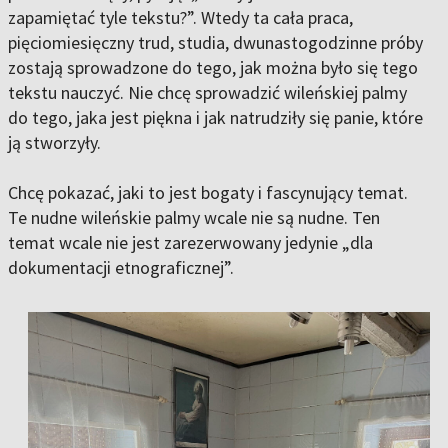
zapamiętać tyle tekstu?”. Wtedy ta cała praca,
pięciomiesięczny trud, studia, dwunastogodzinne próby
zostają sprowadzone do tego, jak można było się tego
tekstu nauczyć. Nie chcę sprowadzić wileńskiej palmy
do tego, jaka jest piękna i jak natrudziły się panie, które
ją stworzyły.
Chcę pokazać, jaki to jest bogaty i fascynujący temat.
Te nudne wileńskie palmy wcale nie są nudne. Ten
temat wcale nie jest zarezerwowany jedynie „dla
dokumentacji etnograficznej”.