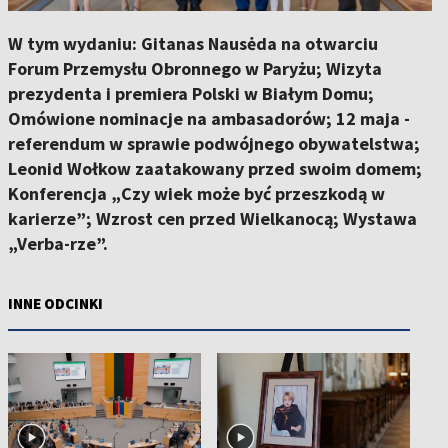
W tym wydaniu: Gitanas Nausėda na otwarciu
Forum Przemysłu Obronnego w Paryżu; Wizyta
prezydenta i premiera Polski w Białym Domu;
Omówione nominacje na ambasadorów; 12 maja -
referendum w sprawie podwójnego obywatelstwa;
Leonid Wołkow zaatakowany przed swoim domem;
Konferencja „Czy wiek może być przeszkodą w
karierze”; Wzrost cen przed Wielkanocą; Wystawa
„Verba-rze”.
INNE ODCINKI