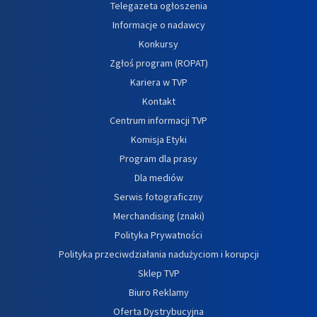
Telegazeta ogłoszenia
Informacje o nadawcy
Konkursy
Zgłoś program (ROPAT)
Kariera w TVP
Kontakt
Centrum informacji TVP
Komisja Etyki
Program dla prasy
Dla mediów
Serwis fotograficzny
Merchandising (znaki)
Polityka Prywatności
Polityka przeciwdziałania nadużyciom i korupcji
Sklep TVP
Biuro Reklamy
Oferta Dystrybucyjna