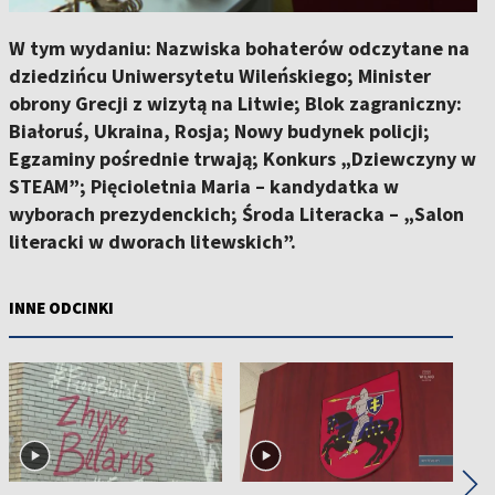
W tym wydaniu: Nazwiska bohaterów odczytane na
dziedzińcu Uniwersytetu Wileńskiego; Minister
obrony Grecji z wizytą na Litwie; Blok zagraniczny:
Białoruś, Ukraina, Rosja; Nowy budynek policji;
Egzaminy pośrednie trwają; Konkurs „Dziewczyny w
STEAM”; Pięcioletnia Maria – kandydatka w
wyborach prezydenckich; Środa Literacka – „Salon
literacki w dworach litewskich”.
INNE ODCINKI
◀
▶