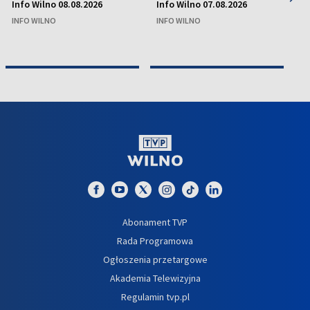
Info Wilno 08.08.2026
Info Wilno 07.08.2026
In
INFO WILNO
INFO WILNO
IN
Abonament TVP
Rada Programowa
Ogłoszenia przetargowe
Akademia Telewizyjna
Regulamin tvp.pl