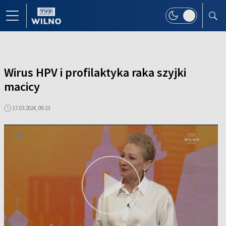
Wirus HPV i profilaktyka raka szyjki
macicy
17.03.2024, 09:23