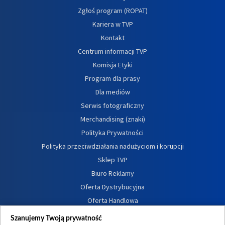
Zgłoś program (ROPAT)
Kariera w TVP
Kontakt
Centrum informacji TVP
Komisja Etyki
Program dla prasy
Dla mediów
Serwis fotograficzny
Merchandising (znaki)
Polityka Prywatności
Polityka przeciwdziałania nadużyciom i korupcji
Sklep TVP
Biuro Reklamy
Oferta Dystrybucyjna
Oferta Handlowa
Dostępność
Szanujemy Twoją prywatność