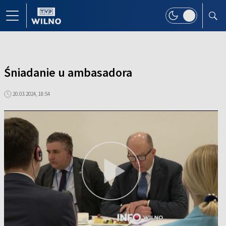
Śniadanie u ambasadora
20.03.2024, 18:54