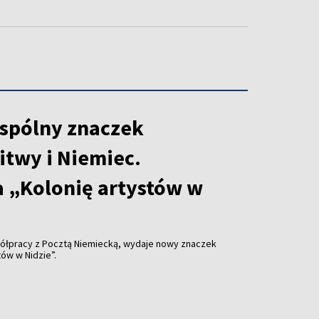
spólny znaczek
itwy i Niemiec.
 „Kolonię artystów w
ółpracy z Pocztą Niemiecką, wydaje nowy znaczek
ów w Nidzie”.