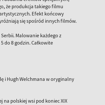
o, że produkcja takiego filmu
 artystycznych. Efekt końcowy
różniają się spośród innych filmów.
i Serbii. Malowanie każdego z
 5 do 8 godzin. Całkowite
elę i Hugh Welchmana w oryginalny
j na polskiej wsi pod koniec XIX