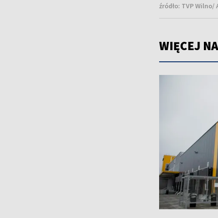
źródło:
TVP Wilno/ 
WIĘCEJ NA