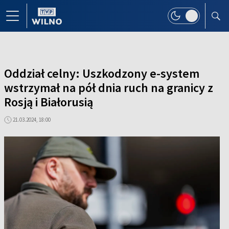
Oddział celny: Uszkodzony e-system
wstrzymał na pół dnia ruch na granicy z
Rosją i Białorusią
21.03.2024, 18:00