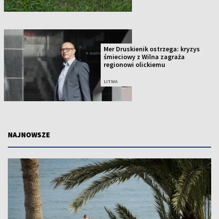
Mer Druskienik ostrzega: kryzys
śmieciowy z Wilna zagraża
regionowi olickiemu
LITWA
NAJNOWSZE