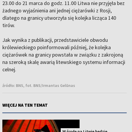
23.00 do 21 marca do godz. 11.00 Litwa nie przyjęła bez
żadnego wyjaśnienia ani jednej ciężarówki z Rosji,
dlatego na granicy utworzyła się kolejka licząca 140
tirów.
Jak wynika z publikacji, przedstawiciele obwodu
królewieckiego poinformowali później, że kolejka
ciężarówek na granicy powstała w związku z zakrojoną
na szeroką skalę awarią litewskiego systemu informacji
celnej.
źródło:
BNS, fot. BNS/Irmantas Gelūnas
WIĘCEJ NA TEN TEMAT
W środę na Litwie będzie