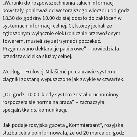
„Warunki do rozpowszechniania takich informacji
powstały, ponieważ od wczorajszego wieczoru od godz.
18.30 do godziny 10.00 dzisiaj doszło do zakłóceń w
systemach informacji celnej. Ci, którzy jechali ze
zgłoszonym wyłącznie elektronicznie przewożonym
towarem, musieli się zatrzymać i poczekać.
Przyjmowano deklaracje papierowe” – powiedziała
przedstawicielka służby celnej.
Według I. Frolovej-Milašienė po naprawie systemu
ciągniki zostaną wypuszczone jak zwykle w czwartek.
„Od godz. 10.00, kiedy system został uruchomiony,
rozpoczęła się normalna praca” – zaznaczyła
specjalistka ds. komunikacji.
Jak podaje rosyjska gazeta „Kommiersant”, rosyjska
służba celna poinformowała, że ​​od 20 marca od godz.