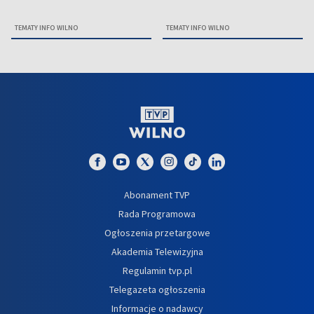
TEMATY INFO WILNO
TEMATY INFO WILNO
Abonament TVP
Rada Programowa
Ogłoszenia przetargowe
Akademia Telewizyjna
Regulamin tvp.pl
Telegazeta ogłoszenia
Informacje o nadawcy