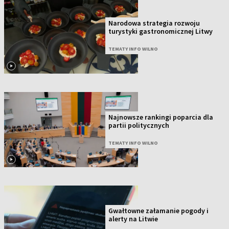
Narodowa strategia rozwoju
turystyki gastronomicznej Litwy
TEMATY INFO WILNO
Najnowsze rankingi poparcia dla
partii politycznych
TEMATY INFO WILNO
Gwałtowne załamanie pogody i
alerty na Litwie