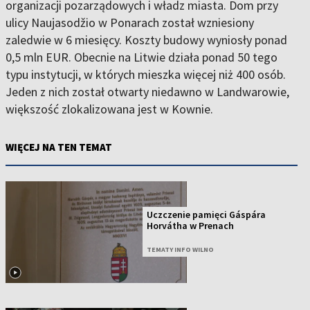
organizacji pozarządowych i władz miasta. Dom przy
ulicy Naujasodžio w Ponarach został wzniesiony
zaledwie w 6 miesięcy. Koszty budowy wyniosły ponad
0,5 mln EUR. Obecnie na Litwie działa ponad 50 tego
typu instytucji, w których mieszka więcej niż 400 osób.
Jeden z nich został otwarty niedawno w Landwarowie,
większość zlokalizowana jest w Kownie.
WIĘCEJ NA TEN TEMAT
Uczczenie pamięci Gáspára
Horvátha w Prenach
TEMATY INFO WILNO