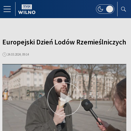
Europejski Dzień Lodów Rzemieślniczych
24.03.2024, 09:14