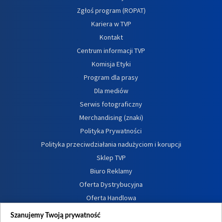
Zgłoś program (ROPAT)
Kariera w TVP
Kontakt
Centrum informacji TVP
Komisja Etyki
Program dla prasy
Dla mediów
Serwis fotograficzny
Merchandising (znaki)
Polityka Prywatności
Polityka przeciwdziałania nadużyciom i korupcji
Sklep TVP
Biuro Reklamy
Oferta Dystrybucyjna
Oferta Handlowa
Dostępność
Szanujemy Twoją prywatność