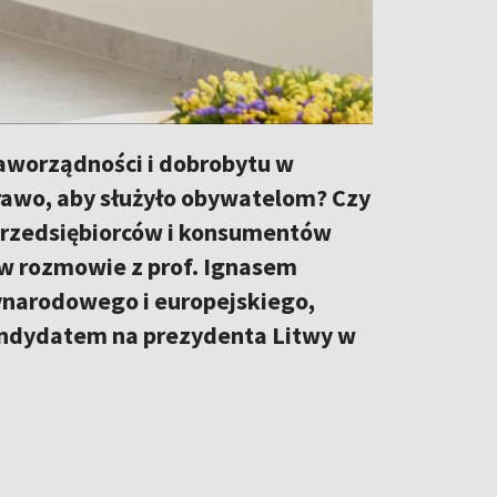
aworządności i dobrobytu w
awo, aby służyło obywatelom? Czy
przedsiębiorców i konsumentów
w rozmowie z prof. Ignasem
narodowego i europejskiego,
andydatem na prezydenta Litwy w