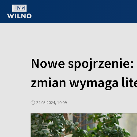
OGLĄDAJ ONLINE
Nowe spojrzenie: 
zmian wymaga lit
24.03.2024, 10:09