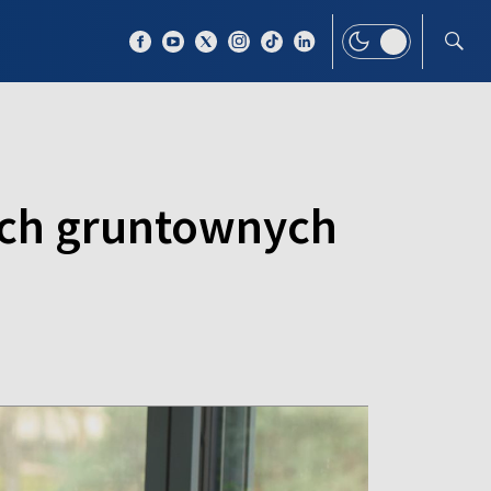
 TEMAT
WIĘCEJ
kich gruntownych