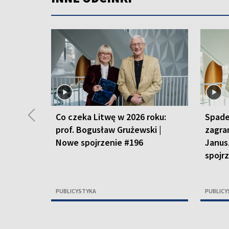
◀
Co czeka Litwę w 2026 roku:
Spade
prof. Bogusław Grużewski |
zagra
Nowe spojrzenie #196
Janus
spojr
PUBLICYSTYKA
PUBLICY