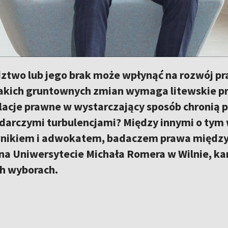
ztwo lub jego brak może wpłynąć na rozwój pr
akich gruntownych zmian wymaga litewskie pr
lacje prawne w wystarczający sposób chronią 
darczymi turbulencjami? Między innymi o tym 
wnikiem i adwokatem, badaczem prawa między
na Uniwersytecie Michała Romera w Wilnie, k
h wyborach.