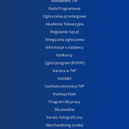
Abonament TVP
Rada Programowa
Ogłoszenia przetargowe
Akademia Telewizyjna
Regulamin tvp.pl
Telegazeta ogłoszenia
Informacje o nadawcy
Konkursy
Zgłoś program (ROPAT)
Kariera w TVP
Kontakt
Centrum informacji TVP
Komisja Etyki
Program dla prasy
Dla mediów
Serwis fotograficzny
Merchandising (znaki)