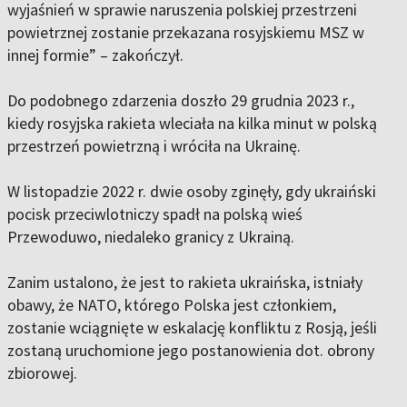
wyjaśnień w sprawie naruszenia polskiej przestrzeni
powietrznej zostanie przekazana rosyjskiemu MSZ w
innej formie” – zakończył.
Do podobnego zdarzenia doszło 29 grudnia 2023 r.,
kiedy rosyjska rakieta wleciała na kilka minut w polską
przestrzeń powietrzną i wróciła na Ukrainę.
W listopadzie 2022 r. dwie osoby zginęły, gdy ukraiński
pocisk przeciwlotniczy spadł na polską wieś
Przewoduwo, niedaleko granicy z Ukrainą.
Zanim ustalono, że jest to rakieta ukraińska, istniały
obawy, że NATO, którego Polska jest członkiem,
zostanie wciągnięte w eskalację konfliktu z Rosją, jeśli
zostaną uruchomione jego postanowienia dot. obrony
zbiorowej.