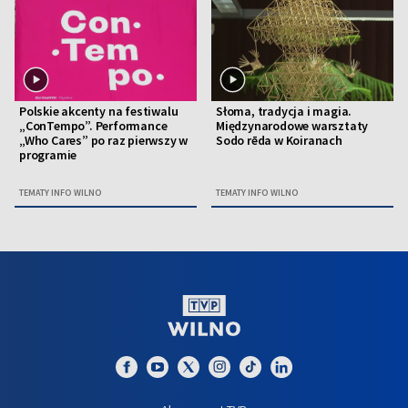
Polskie akcenty na festiwalu
Słoma, tradycja i magia.
„ConTempo”. Performance
Międzynarodowe warsztaty
„Who Cares” po raz pierwszy w
Sodo rēda w Koiranach
programie
TEMATY INFO WILNO
TEMATY INFO WILNO