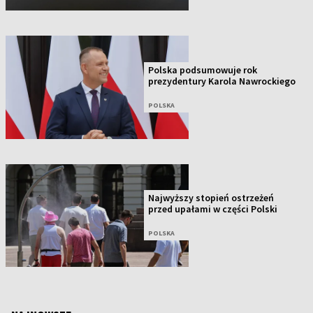
Polska podsumowuje rok
prezydentury Karola Nawrockiego
POLSKA
Najwyższy stopień ostrzeżeń
przed upałami w części Polski
POLSKA