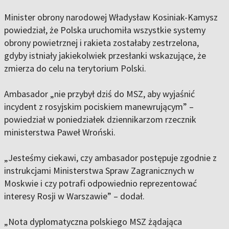
Minister obrony narodowej Władysław Kosiniak-Kamysz
powiedział, że Polska uruchomiła wszystkie systemy
obrony powietrznej i rakieta zostałaby zestrzelona,
gdyby istniały jakiekolwiek przesłanki wskazujące, że
zmierza do celu na terytorium Polski.
Ambasador „nie przybył dziś do MSZ, aby wyjaśnić
incydent z rosyjskim pociskiem manewrującym” –
powiedział w poniedziałek dziennikarzom rzecznik
ministerstwa Paweł Wroński.
„Jesteśmy ciekawi, czy ambasador postępuje zgodnie z
instrukcjami Ministerstwa Spraw Zagranicznych w
Moskwie i czy potrafi odpowiednio reprezentować
interesy Rosji w Warszawie” – dodał.
„Nota dyplomatyczna polskiego MSZ żądająca