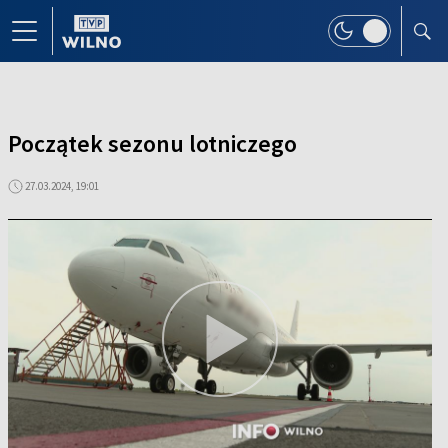
Początek sezonu lotniczego
27.03.2024, 19:01