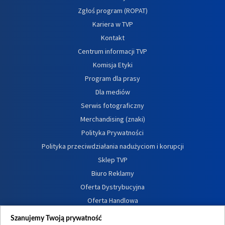
Zgłoś program (ROPAT)
Kariera w TVP
Kontakt
Centrum informacji TVP
Komisja Etyki
Program dla prasy
Dla mediów
Serwis fotograficzny
Merchandising (znaki)
Polityka Prywatności
Polityka przeciwdziałania nadużyciom i korupcji
Sklep TVP
Biuro Reklamy
Oferta Dystrybucyjna
Oferta Handlowa
Dostępność
Szanujemy Twoją prywatność