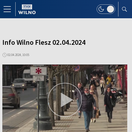
Info Wilno Flesz 02.04.2024
02.04.2024, 10:05