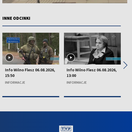
INNE ODCINKI
◀
▶
Info Wilno Flesz 06.08.2026,
Info Wilno Flesz 06.08.2026,
In
15:50
13:00
13
INFORMACJE
INFORMACJE
I