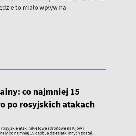
będzie to miało wpływ na
ainy: co najmniej 15
o po rosyjskich atakach
rosyjskie ataki rakietowe i dronowe na Kijów i
ęły co najmniej 15 osób, a dziesiątki innych zostały