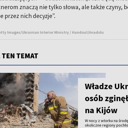
tnerom znaczą nie tylko słowa, ale także czyny, 
przez nich decyzje”.
Getty Images/Ukrainian Interior Ministry / Handout/Anadolu
 TEN TEMAT
Władze Ukr
osób zginęł
na Kijów
W nocy z wtorku na środę 
okoliczne regiony pochłon