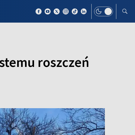
 TEMAT
WIĘCEJ
ystemu roszczeń