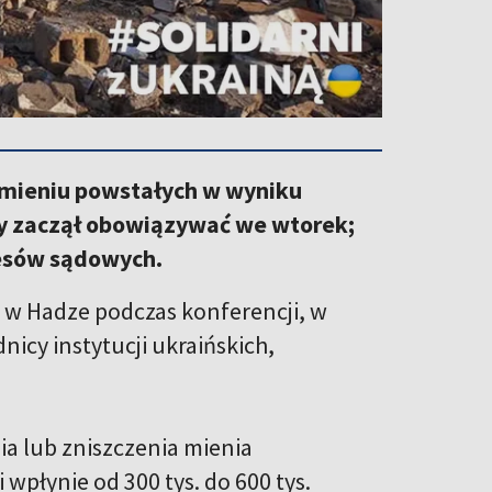
 mieniu powstałych w wyniku
ry zaczął obowiązywać we wtorek;
cesów sądowych.
y w Hadze podczas konferencji, w
nicy instytucji ukraińskich,
a lub zniszczenia mienia
 wpłynie od 300 tys. do 600 tys.