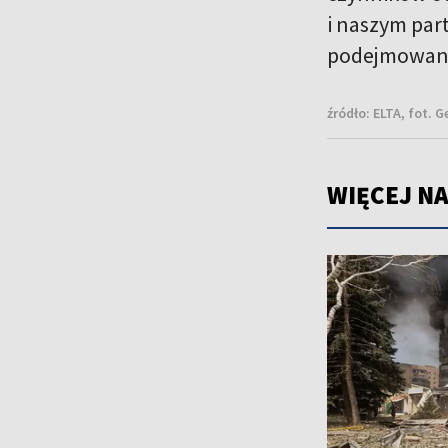
i naszym par
podejmowane 
źródło:
ELTA, fot. 
WIĘCEJ NA