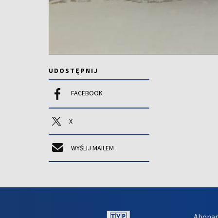
UDOSTĘPNIJ
FACEBOOK
X
WYŚLIJ MAILEM
Abona