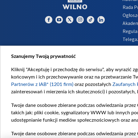
Rada 
Ogłosz
Akadem
Regula
Telega
Inform
Szanujemy Twoją prywatność
Kliknij "Akceptuję i przechodzę do serwisu", aby wyrazić z
końcowym i ich przechowywanie oraz na przetwarzanie Twoi
Partnerów z IAB* (1201 firm)
oraz pozostałych
Zaufanych 
zainteresowań i mierzenia ich skuteczności) i pozostałych,
Twoje dane osobowe zbierane podczas odwiedzania przez 
takich jak: pliki cookie, sygnalizatory WWW lub innych po
udostępnianie funkcji mediów społecznościowych oraz ana
Twoje dane osobowe zbierane podczas odwiedzania przez 