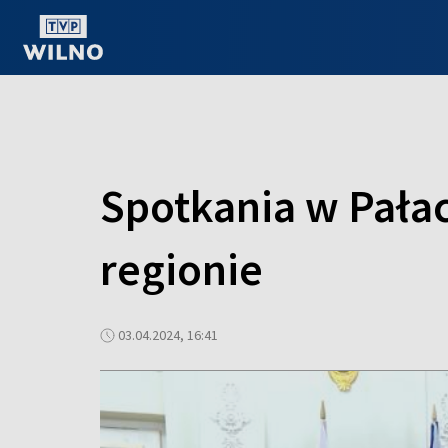
OGLĄDAJ ONLINE
Spotkania w Pała
regionie
03.04.2024, 16:41