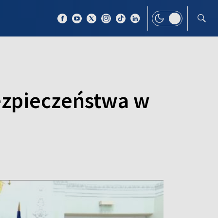
 TEMAT
WIĘCEJ
ezpieczeństwa w