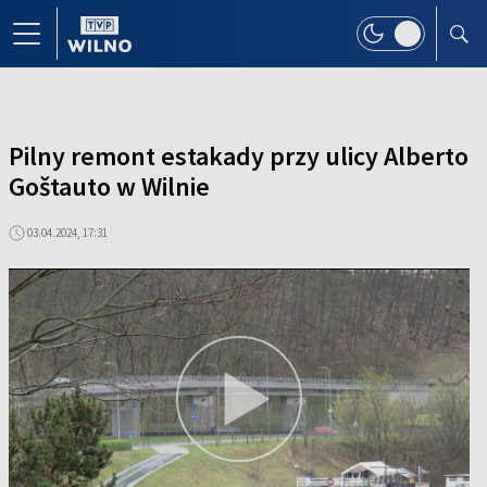
Pilny remont estakady przy ulicy Alberto
Goštauto w Wilnie
03.04.2024, 17:31