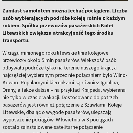
Zamiast samolotem można jechać pociągiem. Liczba
osób wybierających podróże koleją rośnie z każdym
rokiem. Spółka przewozów pasażerskich Kolei
Litewskich zwiększa atrakcyjność tego środku
transportu.
W ciągu minionego roku litewskie linie kolejowe
przewiozły około 5 mln pasażerów. Większość osób
odbywała podróże tylko na terenie naszego kraju, a
najczęściej wybieranym przez nie połączniem było Wilno-
Kowno. Popularnymi kierunkami są również Ignalina,
Orany, a także dalsze – na przykład Kłajpeda, wybierana
nie tylko w czasie wakacji. Dostosowane do potrzeb
pasażerów jest również połączenie z Szawlami. Koleje
Litewskie, dbając o wygodę pasażerów, ulepszają
wyposażenie pociągów. W kwietniu w 3 pociągach
zostało zainstalowane satelitarne połączenie