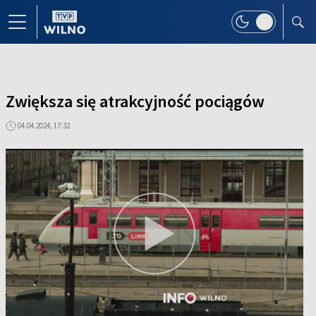
Zwiększa się atrakcyjność pociągów
04.04.2024, 17:32