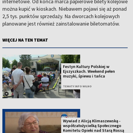
internetowe. Od końca marca papierowe bilety kolejowe
można kupić w kioskach. Niebawem pojawi się aż ponad
2,5 tys. punktów sprzedaży. Na dworcach kolejowych
planowane jest również zainstalowanie biletomatów.
WIĘCEJ NA TEN TEMAT
Festyn Kultury Polskiej w
Ejszyszkach. Weekend pełen
muzyki, śpiewu i tańca
TEMATY INFO WILNO
Wywiad z Alicją Klimaszewską -
współzałożycielką Społecznego
Komitetu Opieki nad Starą Rossą