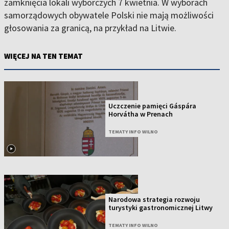
zamknięcia lokali wyborczych 7 kwietnia. W wyborach
samorządowych obywatele Polski nie mają możliwości
głosowania za granicą, na przykład na Litwie.
WIĘCEJ NA TEN TEMAT
Uczczenie pamięci Gáspára
Horvátha w Prenach
TEMATY INFO WILNO
Narodowa strategia rozwoju
turystyki gastronomicznej Litwy
TEMATY INFO WILNO