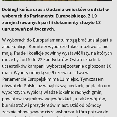
Dobiegł końca czas składania wniosków o udział w
wyborach do Parlamentu Europejskiego. Z 19
zarejestrowanych partii dokumenty złożyło 18
ugrupowań politycznych.
W wyborach do Europarlamentu mogą brać udział partie
albo koalicje. Komitety wyborcze takiej możliwości nie
mają. Partie i koalicje powinny wystawić listy, na których
może być od 5 do 22 kandydatów. Ostateczna lista
uczestników kampanii wyborczej zostanie ogłoszona 10
maja. Wybory odbędą się 9 czerwca. Litwa w
Parlamencie Europejskim ma 11 miejsc. Tymczasem
obywatele Polski już w najbliższą niedzielę pójdą do urn
wyborczych. Wybiorą władze lokalne: radnych gmin,
powiatów i sejmików wojewódzkich, a także wójtów,
burmistrzów i prezydentów miast. Dziś od północy
zacznie obowiązywać cisza wyborcza, która potrwa do