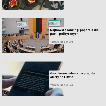
Najnowsze rankingi poparcia dla
partii politycznych
TEMATY INFO WILNO
Gwałtowne załamanie pogody i
alerty na Litwie
TEMATY INFO WILNO