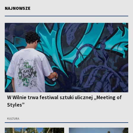
NAJNOWSZE
W Wilnie trwa festiwal sztuki ulicznej „Meeting of
Styles”
KULTURA