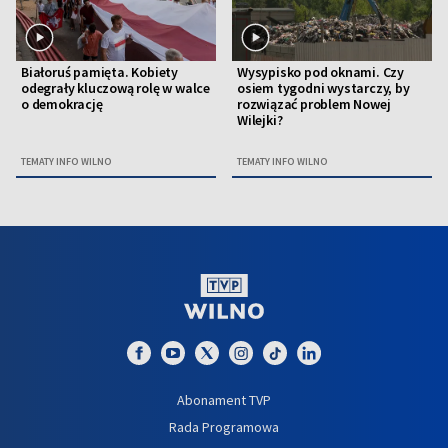
Białoruś pamięta. Kobiety
Wysypisko pod oknami. Czy
odegrały kluczową rolę w walce
osiem tygodni wystarczy, by
o demokrację
rozwiązać problem Nowej
Wilejki?
TEMATY INFO WILNO
TEMATY INFO WILNO
Abonament TVP
Rada Programowa