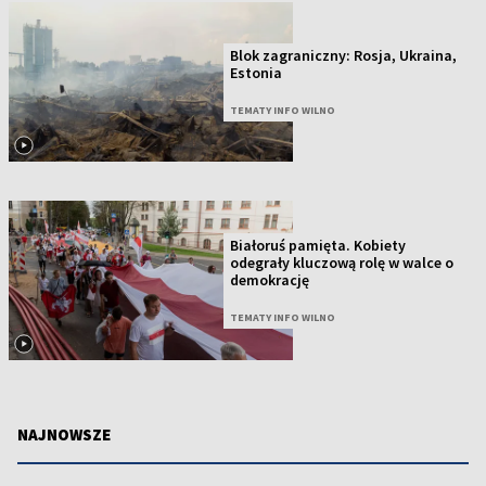
Blok zagraniczny: Rosja, Ukraina,
Estonia
TEMATY INFO WILNO
Białoruś pamięta. Kobiety
odegrały kluczową rolę w walce o
demokrację
TEMATY INFO WILNO
NAJNOWSZE