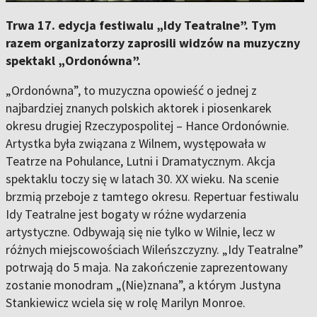
Trwa 17. edycja festiwalu „Idy Teatralne”. Tym
razem organizatorzy zaprosili widzów na muzyczny
spektakl „Ordonówna”.
„Ordonówna”, to muzyczna opowieść o jednej z
najbardziej znanych polskich aktorek i piosenkarek
okresu drugiej Rzeczypospolitej – Hance Ordonównie.
Artystka była związana z Wilnem, występowała w
Teatrze na Pohulance, Lutni i Dramatycznym. Akcja
spektaklu toczy się w latach 30. XX wieku. Na scenie
brzmią przeboje z tamtego okresu. Repertuar festiwalu
Idy Teatralne jest bogaty w różne wydarzenia
artystyczne. Odbywają się nie tylko w Wilnie, lecz w
różnych miejscowościach Wileńszczyzny. „Idy Teatralne”
potrwają do 5 maja. Na zakończenie zaprezentowany
zostanie monodram „(Nie)znana”, a którym Justyna
Stankiewicz wciela się w rolę Marilyn Monroe.