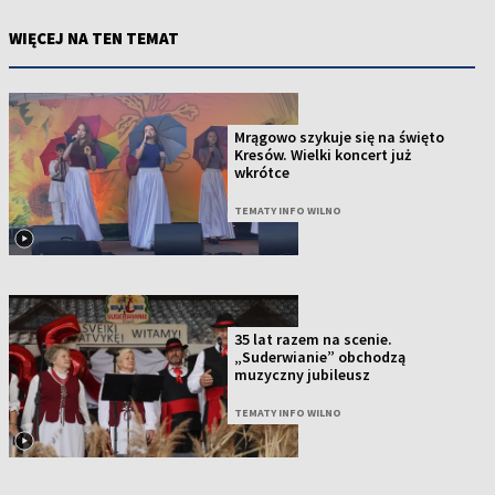
WIĘCEJ NA TEN TEMAT
Mrągowo szykuje się na święto
Kresów. Wielki koncert już
wkrótce
TEMATY INFO WILNO
35 lat razem na scenie.
„Suderwianie” obchodzą
muzyczny jubileusz
TEMATY INFO WILNO