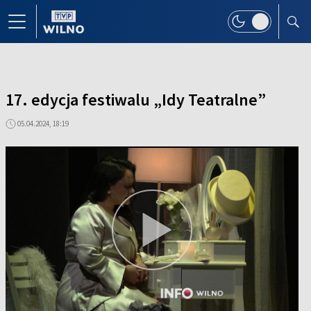
17. edycja festiwalu „Idy Teatralne”
05.04.2024, 18:19