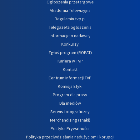
Ogłoszenia przetargowe
Akademia Telewizyjna
Regulamin tvp.pl
Telegazeta ogłoszenia
Informacje o nadawcy
Konkursy
Zgłoś program (ROPAT)
Kariera w TVP
Kontakt
Centrum informacji TVP
Komisja Etyki
Program dla prasy
Dla mediów
Serwis fotograficzny
Merchandising (znaki)
Polityka Prywatności
Polityka przeciwdziałania nadużyciom i korupcji