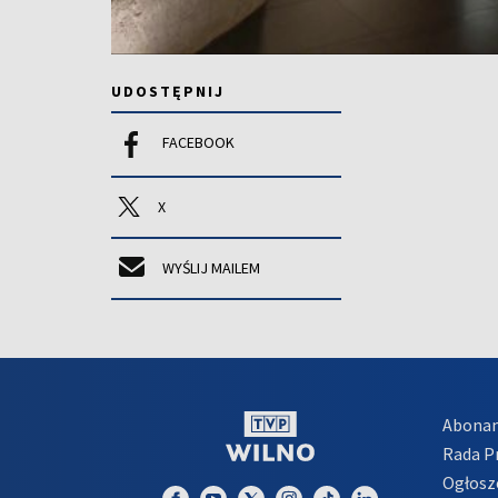
UDOSTĘPNIJ
FACEBOOK
X
WYŚLIJ MAILEM
Abona
Rada 
Ogłosz