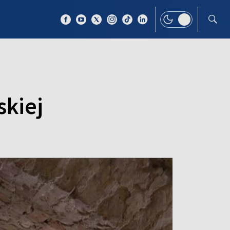
 TEMAT
WIĘCEJ
skiej