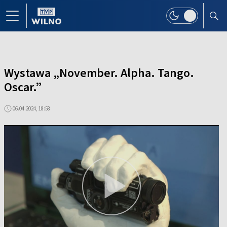
Wystawa „November. Alpha. Tango.
Oscar.”
06.04.2024, 18:58