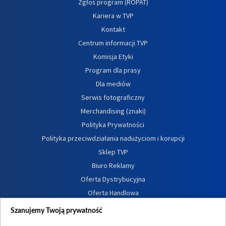
Zgłoś program (ROPAT)
Kariera w TVP
Kontakt
Centrum informacji TVP
Komisja Etyki
Program dla prasy
Dla mediów
Serwis fotograficzny
Merchandising (znaki)
Polityka Prywatności
Polityka przeciwdziałania nadużyciom i korupcji
Sklep TVP
Biuro Reklamy
Oferta Dystrybucyjna
Oferta Handlowa
Dostępność
Szanujemy Twoją prywatność
Moje zgody