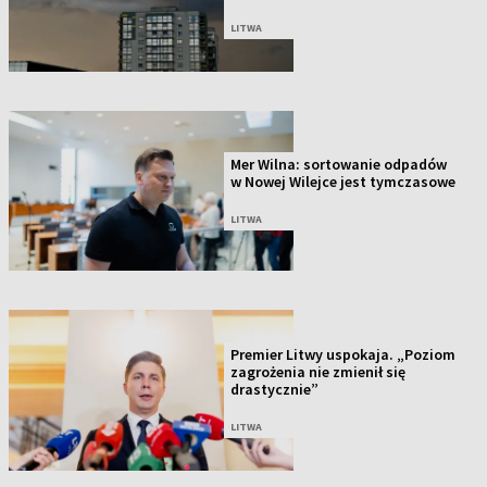
LITWA
Mer Wilna: sortowanie odpadów
w Nowej Wilejce jest tymczasowe
LITWA
Premier Litwy uspokaja. „Poziom
zagrożenia nie zmienił się
drastycznie”
LITWA