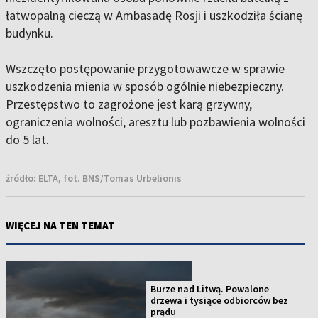
łatwopalną cieczą w Ambasadę Rosji i uszkodziła ścianę
budynku.
Wszczęto postępowanie przygotowawcze w sprawie
uszkodzenia mienia w sposób ogólnie niebezpieczny.
Przestępstwo to zagrożone jest karą grzywny,
ograniczenia wolności, aresztu lub pozbawienia wolności
do 5 lat.
źródło:
ELTA, fot. BNS/Tomas Urbelionis
WIĘCEJ NA TEN TEMAT
Burze nad Litwą. Powalone
drzewa i tysiące odbiorców bez
prądu