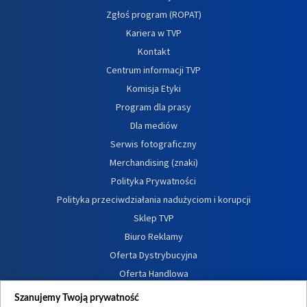
Zgłoś program (ROPAT)
Kariera w TVP
Kontakt
Centrum informacji TVP
Komisja Etyki
Program dla prasy
Dla mediów
Serwis fotograficzny
Merchandising (znaki)
Polityka Prywatności
Polityka przeciwdziałania nadużyciom i korupcji
Sklep TVP
Biuro Reklamy
Oferta Dystrybucyjna
Oferta Handlowa
Dostępność
Szanujemy Twoją prywatność