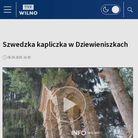
Szwedzka kapliczka w Dziewieniszkach
08.04.2024, 16:30