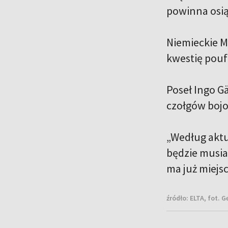
powinna osią
Niemieckie M
kwestię pouf
Poseł Ingo G
czołgów bojo
„Według aktu
będzie musia
ma już miejsc
źródło:
ELTA, fot. 