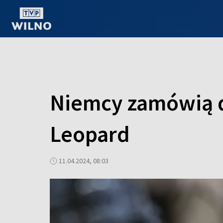
OGLĄDAJ ONLINE
Niemcy zamówią d
Leopard
11.04.2024, 08:03