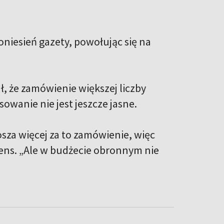
iesień gazety, powołując się na
, że zamówienie większej liczby
wanie nie jest jeszcze jasne.
za więcej za to zamówienie, więc
hens. „Ale w budżecie obronnym nie