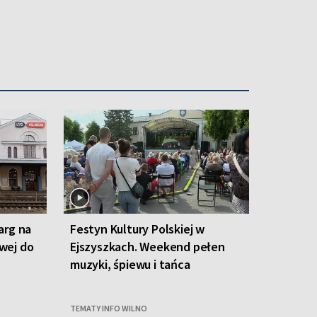
arg na
Festyn Kultury Polskiej w
owej do
Ejszyszkach. Weekend pełen
muzyki, śpiewu i tańca
TEMATY INFO WILNO