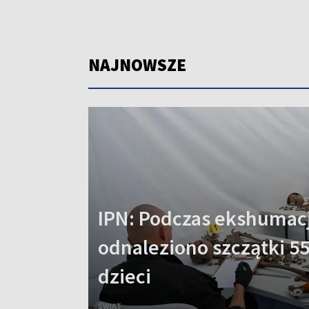
NAJNOWSZE
IPN: Podczas ekshumacj
odnaleziono szczątki 55
dzieci
ŚWIAT