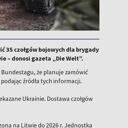
wić 35 czołgów bojowych dla brygady
ie – donosi gazeta „Die Welt”.
ej Bundestagu, że planuje zamówić
 podając źródła tych informacji.
rzekazane Ukrainie. Dostawa czołgów
zona na Litwie do 2026 r. Jednostka