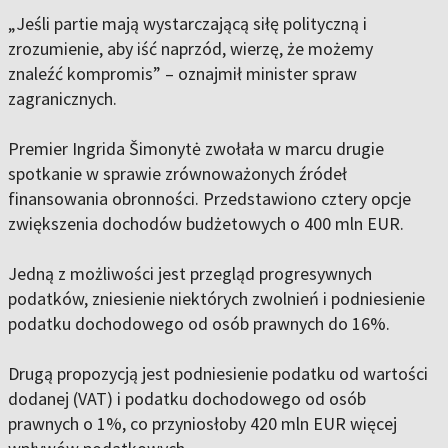
„Jeśli partie mają wystarczającą siłę polityczną i
zrozumienie, aby iść naprzód, wierzę, że możemy
znaleźć kompromis” – oznajmił minister spraw
zagranicznych.
Premier Ingrida Šimonytė zwołała w marcu drugie
spotkanie w sprawie zrównoważonych źródeł
finansowania obronności. Przedstawiono cztery opcje
zwiększenia dochodów budżetowych o 400 mln EUR.
Jedną z możliwości jest przegląd progresywnych
podatków, zniesienie niektórych zwolnień i podniesienie
podatku dochodowego od osób prawnych do 16%.
Drugą propozycją jest podniesienie podatku od wartości
dodanej (VAT) i podatku dochodowego od osób
prawnych o 1%, co przyniosłoby 420 mln EUR więcej