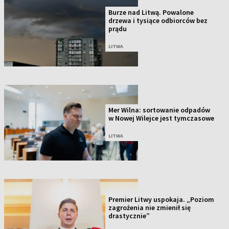
Burze nad Litwą. Powalone
drzewa i tysiące odbiorców bez
prądu
LITWA
Mer Wilna: sortowanie odpadów
w Nowej Wilejce jest tymczasowe
LITWA
Premier Litwy uspokaja. „Poziom
zagrożenia nie zmienił się
drastycznie”