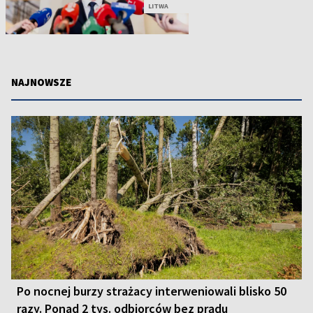
LITWA
NAJNOWSZE
Po nocnej burzy strażacy interweniowali blisko 50
razy. Ponad 2 tys. odbiorców bez prądu