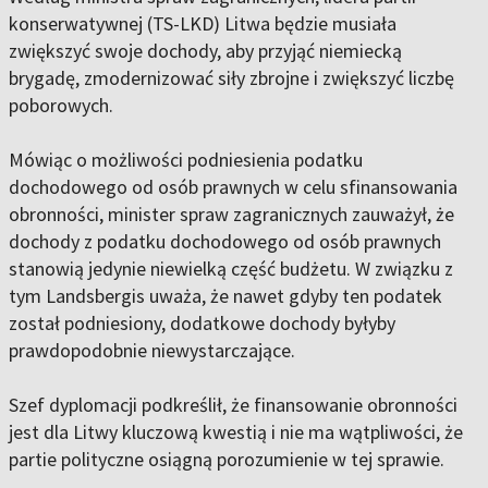
konserwatywnej (TS-LKD) Litwa będzie musiała
zwiększyć swoje dochody, aby przyjąć niemiecką
brygadę, zmodernizować siły zbrojne i zwiększyć liczbę
poborowych.
Mówiąc o możliwości podniesienia podatku
dochodowego od osób prawnych w celu sfinansowania
obronności, minister spraw zagranicznych zauważył, że
dochody z podatku dochodowego od osób prawnych
stanowią jedynie niewielką część budżetu. W związku z
tym Landsbergis uważa, że nawet gdyby ten podatek
został podniesiony, dodatkowe dochody byłyby
prawdopodobnie niewystarczające.
Szef dyplomacji podkreślił, że finansowanie obronności
jest dla Litwy kluczową kwestią i nie ma wątpliwości, że
partie polityczne osiągną porozumienie w tej sprawie.