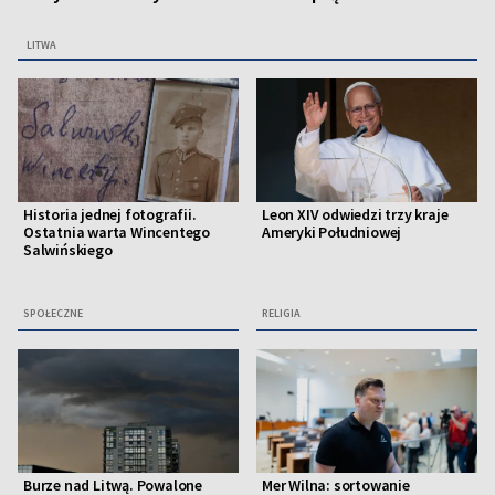
LITWA
Historia jednej fotografii.
Leon XIV odwiedzi trzy kraje
Ostatnia warta Wincentego
Ameryki Południowej
Salwińskiego
SPOŁECZNE
RELIGIA
Burze nad Litwą. Powalone
Mer Wilna: sortowanie