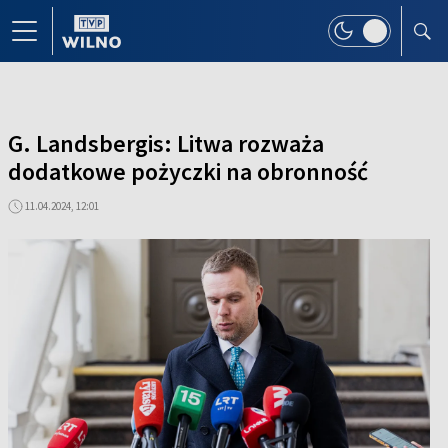
G. Landsbergis: Litwa rozważa
dodatkowe pożyczki na obronność
11.04.2024, 12:01