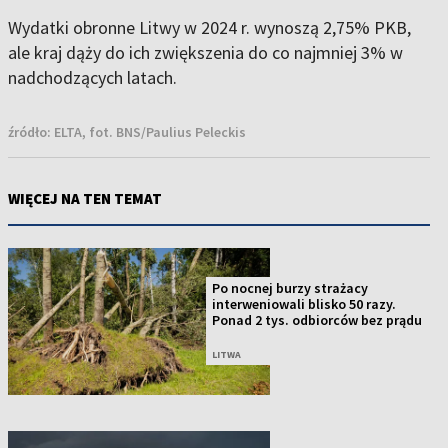
Wydatki obronne Litwy w 2024 r. wynoszą 2,75% PKB,
ale kraj dąży do ich zwiększenia do co najmniej 3% w
nadchodzących latach.
źródło:
ELTA, fot. BNS/Paulius Peleckis
WIĘCEJ NA TEN TEMAT
Po nocnej burzy strażacy
interweniowali blisko 50 razy.
Ponad 2 tys. odbiorców bez prądu
LITWA