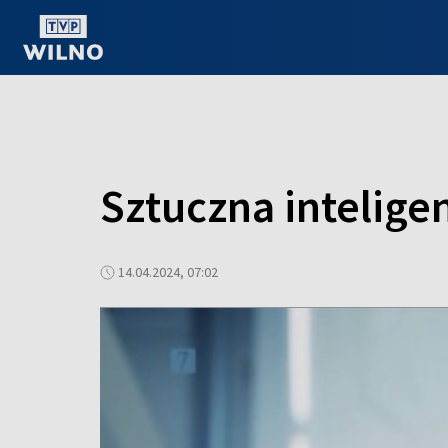
OGLĄDAJ ONLINE
Sztuczna intelige
14.04.2024, 07:02