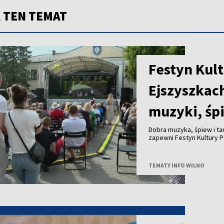
 TEN TEMAT
Festyn Kult
Ejszyszkac
muzyki, śp
Dobra muzyka, śpiew i ta
zapewni Festyn Kultury P
TEMATY INFO WILNO