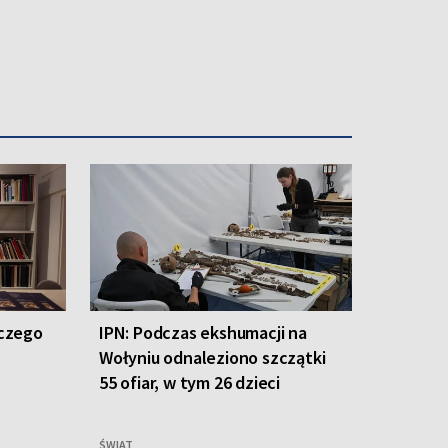
aczego
IPN: Podczas ekshumacji na
Wołyniu odnaleziono szczątki
55 ofiar, w tym 26 dzieci
ŚWIAT