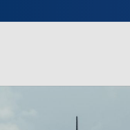
INFO WILNO
WILNO NA DZIEŃ DOBRY
PROGRAMY
ZGŁOŚ