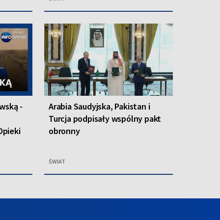
wską -
Arabia Saudyjska, Pakistan i
Turcja podpisały wspólny pakt
pieki
obronny
ŚWIAT