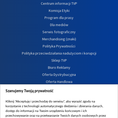
Centrum informacji TVP
Komisja Etyki
Program dla prasy
Dla mediów
Serwis fotograficzny
Merchandising (znaki)
Polityka Prywatności
Polityka przeciwdziałania nadużyciom i korupcji
Sklep TVP
Biuro Reklamy
Oferta Dystrybucyjna
Oferta Handlowa
Dostępność
Szanujemy Twoją prywatność
Moje zgody
Kliknij "Akceptuję i przechodzę do serwisu", aby wyrazić zgody na
Procedura zgłoszeń wewnętrznych
korzystanie z technologii automatycznego śledzenia i zbierania danych,
dostęp do informacji na Twoim urządzeniu końcowym i ich
przechowywanie oraz na przetwarzanie Twoich danych osobowych przez