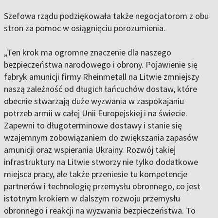
Szefowa rządu podziękowała także negocjatorom z obu
stron za pomoc w osiągnięciu porozumienia.
„Ten krok ma ogromne znaczenie dla naszego
bezpieczeństwa narodowego i obrony. Pojawienie się
fabryk amunicji firmy Rheinmetall na Litwie zmniejszy
naszą zależność od długich łańcuchów dostaw, które
obecnie stwarzają duże wyzwania w zaspokajaniu
potrzeb armii w całej Unii Europejskiej i na świecie.
Zapewni to długoterminowe dostawy i stanie się
wzajemnym zobowiązaniem do zwiększania zapasów
amunicji oraz wspierania Ukrainy. Rozwój takiej
infrastruktury na Litwie stworzy nie tylko dodatkowe
miejsca pracy, ale także przeniesie tu kompetencje
partnerów i technologię przemysłu obronnego, co jest
istotnym krokiem w dalszym rozwoju przemysłu
obronnego i reakcji na wyzwania bezpieczeństwa. To