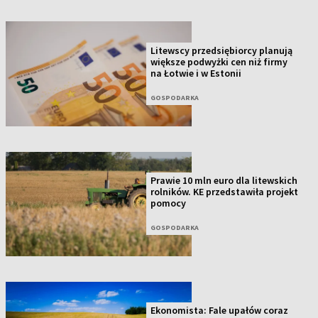
Litewscy przedsiębiorcy planują
większe podwyżki cen niż firmy
na Łotwie i w Estonii
GOSPODARKA
Prawie 10 mln euro dla litewskich
rolników. KE przedstawiła projekt
pomocy
GOSPODARKA
Ekonomista: Fale upałów coraz