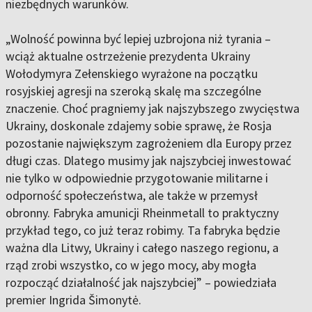
niezbędnych warunków.
„Wolność powinna być lepiej uzbrojona niż tyrania –
wciąż aktualne ostrzeżenie prezydenta Ukrainy
Wołodymyra Zełenskiego wyrażone na początku
rosyjskiej agresji na szeroką skalę ma szczególne
znaczenie. Choć pragniemy jak najszybszego zwycięstwa
Ukrainy, doskonale zdajemy sobie sprawę, że Rosja
pozostanie największym zagrożeniem dla Europy przez
długi czas. Dlatego musimy jak najszybciej inwestować
nie tylko w odpowiednie przygotowanie militarne i
odporność społeczeństwa, ale także w przemysł
obronny. Fabryka amunicji Rheinmetall to praktyczny
przykład tego, co już teraz robimy. Ta fabryka będzie
ważna dla Litwy, Ukrainy i całego naszego regionu, a
rząd zrobi wszystko, co w jego mocy, aby mogła
rozpocząć działalność jak najszybciej” – powiedziała
premier Ingrida Šimonytė.