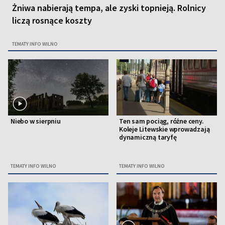
Żniwa nabierają tempa, ale zyski topnieją. Rolnicy
liczą rosnące koszty
TEMATY INFO WILNO
Niebo w sierpniu
Ten sam pociąg, różne ceny.
Koleje Litewskie wprowadzają
dynamiczną taryfę
TEMATY INFO WILNO
TEMATY INFO WILNO