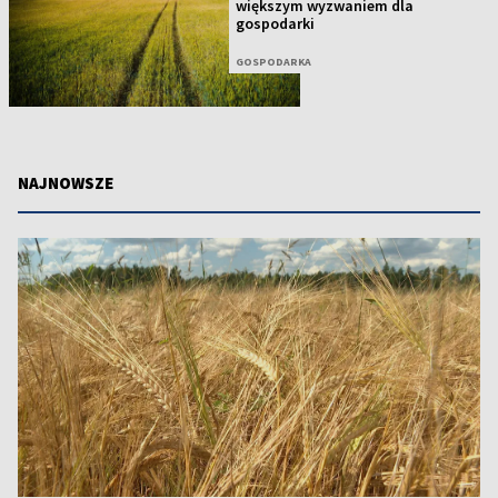
większym wyzwaniem dla
gospodarki
GOSPODARKA
NAJNOWSZE