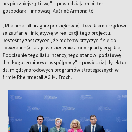
bezpieczniejszą Litwę” – powiedziała minister
gospodarki i innowacji Aušrinė Armonaitė.
„Rheinmetall pragnie podziękować litewskiemu rządowi
za zaufanie i inicjatywę w realizacji tego projektu.
Jesteśmy zaszczyceni, że możemy przyczynić się do
suwerenności kraju w dziedzinie amunicji artyleryjskiej.
Podpisanie tego listu intencyjnego stanowi podstawę
dla długoterminowej współpracy” – powiedział dyrektor
ds. międzynarodowych programów strategicznych w
firmie Rheinmetall AG M. Froch.