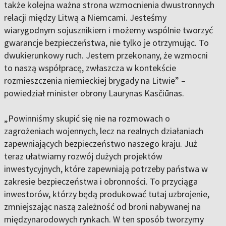
także kolejna ważna strona wzmocnienia dwustronnych
relacji między Litwą a Niemcami. Jesteśmy
wiarygodnym sojusznikiem i możemy wspólnie tworzyć
gwarancje bezpieczeństwa, nie tylko je otrzymując. To
dwukierunkowy ruch. Jestem przekonany, że wzmocni
to naszą współpracę, zwłaszcza w kontekście
rozmieszczenia niemieckiej brygady na Litwie” –
powiedział minister obrony Laurynas Kasčiūnas.
„Powinniśmy skupić się nie na rozmowach o
zagrożeniach wojennych, lecz na realnych działaniach
zapewniających bezpieczeństwo naszego kraju. Już
teraz ułatwiamy rozwój dużych projektów
inwestycyjnych, które zapewniają potrzeby państwa w
zakresie bezpieczeństwa i obronności. To przyciąga
inwestorów, którzy będą produkować tutaj uzbrojenie,
zmniejszając naszą zależność od broni nabywanej na
międzynarodowych rynkach. W ten sposób tworzymy