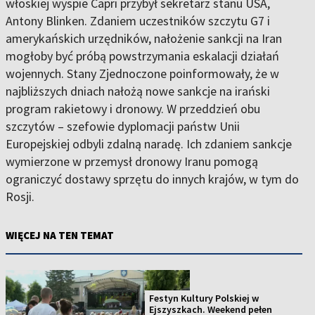
włoskiej wyspie Capri przybył sekretarz stanu USA,
Antony Blinken. Zdaniem uczestników szczytu G7 i
amerykańskich urzędników, nałożenie sankcji na Iran
mogłoby być próbą powstrzymania eskalacji działań
wojennych. Stany Zjednoczone poinformowały, że w
najbliższych dniach nałożą nowe sankcje na irański
program rakietowy i dronowy. W przeddzień obu
szczytów – szefowie dyplomacji państw Unii
Europejskiej odbyli zdalną naradę. Ich zdaniem sankcje
wymierzone w przemysł dronowy Iranu pomogą
ograniczyć dostawy sprzętu do innych krajów, w tym do
Rosji.
WIĘCEJ NA TEN TEMAT
Festyn Kultury Polskiej w
Ejszyszkach. Weekend pełen