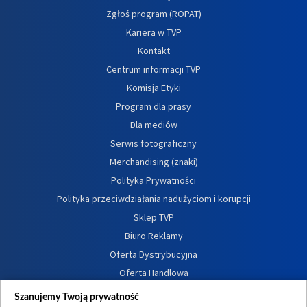
Zgłoś program (ROPAT)
Kariera w TVP
Kontakt
Centrum informacji TVP
Komisja Etyki
Program dla prasy
Dla mediów
Serwis fotograficzny
Merchandising (znaki)
Polityka Prywatności
Polityka przeciwdziałania nadużyciom i korupcji
Sklep TVP
Biuro Reklamy
Oferta Dystrybucyjna
Oferta Handlowa
Dostępność
Szanujemy Twoją prywatność