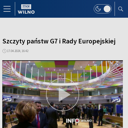
Szczyty państw G7 i Rady Europejskiej
17.04.2024, 16:42