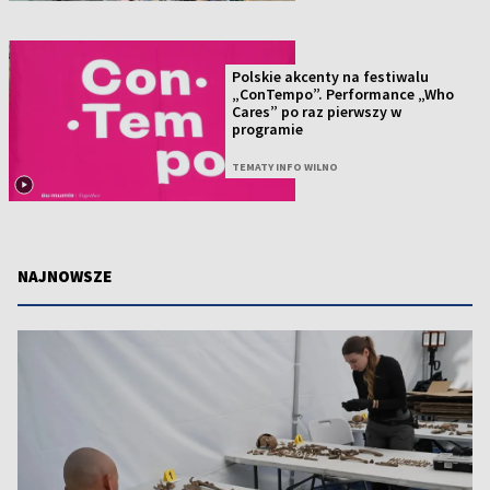
Polskie akcenty na festiwalu
„ConTempo”. Performance „Who
Cares” po raz pierwszy w
programie
TEMATY INFO WILNO
NAJNOWSZE