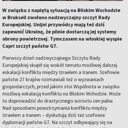
W związku z napiętą sytuacją na Bliskim Wschodzie
w Brukseli zwołano nadzwyczajny szczyt Rady
Europejskiej. Unijni przywódcy mają też dziś
zapewnić Ukrainę, że pilnie dostarczą jej systemy
obrony powietrznej. Tymczasem na włoskiej wyspie
Capri szczyt państw G7.
Pierwszy dzień nadzwyczajnego Szczytu Rady
Europejskiej skupił się wokół tematu możliwej dalszej
eskalacji konfliktu między Izraelem a Iranem. Szefowie
państw 27 krajów rozmawiali też o wyzwaniach
gospodarczych, przed jakimi stoi Wspólnota w związku
możliwą eskalacją konfliktu na Bliskim Wchodzie. Może
to doprowadzić do drastycznego wzrostu cen paliw.
Nad sposobami powstrzymania konfliktu między
Izraelem a Iranem – dyskutują dziś też szefowie
dyplomacji państw G7. Na szczyt odbywający się na