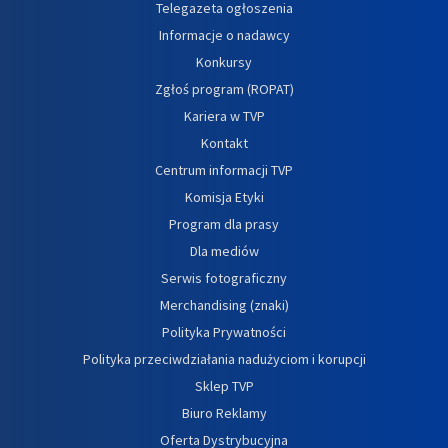
Telegazeta ogłoszenia
Informacje o nadawcy
Konkursy
Zgłoś program (ROPAT)
Kariera w TVP
Kontakt
Centrum informacji TVP
Komisja Etyki
Program dla prasy
Dla mediów
Serwis fotograficzny
Merchandising (znaki)
Polityka Prywatności
Polityka przeciwdziałania nadużyciom i korupcji
Sklep TVP
Biuro Reklamy
Oferta Dystrybucyjna