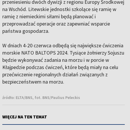
przeniesieniu dwóch dywizji z regionu Europy Środkowej
na Wschód. Litewskie jednostki szkolące się ramię w
ramię z niemieckimi siłami będą planować i
przeprowadzać operacje oraz zapewniać wsparcie
państwa gospodarza.
W dniach 4-20 czerwca odbędą się największe ćwiczenia
morskie NATO BALTOPS 2024. Tysiące żołnierzy Sojuszu
będzie wykonywać zadania na morzu i w porcie w
Kłajpedzie podczas ćwiczeń, które będą miały na celu
przećwiczenie regionalnych działań związanych z
bezpieczeństwem na morzu.
źródło:
ELTA/BNS, fot. BNS/Paulius Peleckis
WIĘCEJ NA TEN TEMAT