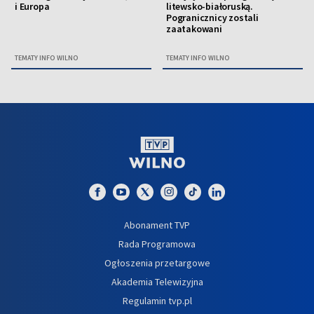
i Europa
litewsko-białoruską.
Pogranicznicy zostali
zaatakowani
TEMATY INFO WILNO
TEMATY INFO WILNO
Abonament TVP
Rada Programowa
Ogłoszenia przetargowe
Akademia Telewizyjna
Regulamin tvp.pl