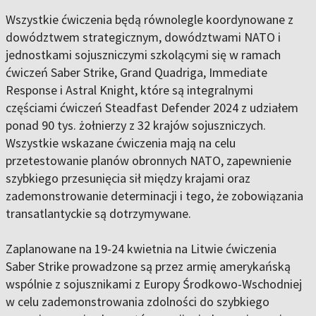
Wszystkie ćwiczenia będą równolegle koordynowane z
dowództwem strategicznym, dowództwami NATO i
jednostkami sojuszniczymi szkolącymi się w ramach
ćwiczeń Saber Strike, Grand Quadriga, Immediate
Response i Astral Knight, które są integralnymi
częściami ćwiczeń Steadfast Defender 2024 z udziałem
ponad 90 tys. żołnierzy z 32 krajów sojuszniczych.
Wszystkie wskazane ćwiczenia mają na celu
przetestowanie planów obronnych NATO, zapewnienie
szybkiego przesunięcia sił między krajami oraz
zademonstrowanie determinacji i tego, że zobowiązania
transatlantyckie są dotrzymywane.
Zaplanowane na 19-24 kwietnia na Litwie ćwiczenia
Saber Strike prowadzone są przez armię amerykańską
wspólnie z sojusznikami z Europy Środkowo-Wschodniej
w celu zademonstrowania zdolności do szybkiego