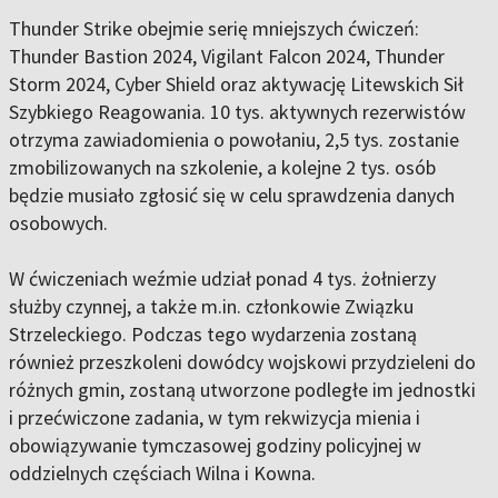
Thunder Strike obejmie serię mniejszych ćwiczeń:
Thunder Bastion 2024, Vigilant Falcon 2024, Thunder
Storm 2024, Cyber Shield oraz aktywację Litewskich Sił
Szybkiego Reagowania. 10 tys. aktywnych rezerwistów
otrzyma zawiadomienia o powołaniu, 2,5 tys. zostanie
zmobilizowanych na szkolenie, a kolejne 2 tys. osób
będzie musiało zgłosić się w celu sprawdzenia danych
osobowych.
W ćwiczeniach weźmie udział ponad 4 tys. żołnierzy
służby czynnej, a także m.in. członkowie Związku
Strzeleckiego. Podczas tego wydarzenia zostaną
również przeszkoleni dowódcy wojskowi przydzieleni do
różnych gmin, zostaną utworzone podległe im jednostki
i przećwiczone zadania, w tym rekwizycja mienia i
obowiązywanie tymczasowej godziny policyjnej w
oddzielnych częściach Wilna i Kowna.