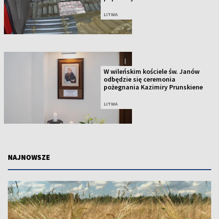
LITWA
W wileńskim kościele św. Janów
odbędzie się ceremonia
pożegnania Kazimiry Prunskiene
LITWA
NAJNOWSZE