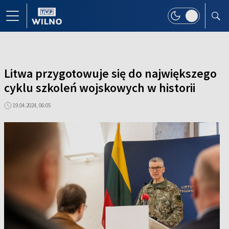
Litwa przygotowuje się do największego
cyklu szkoleń wojskowych w historii
19.04.2024, 06:05