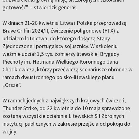
gotowość” – stwierdził generał.
W dniach 21-26 kwietnia Litwa i Polska przeprowadzą
Brave Griffin 2024/II, ćwiczenie poligonowe (FTX) z
udziałem lotnictwa, do którego dołączą Stany
Zjednoczone i portugalscy sojusznicy. W szkoleniu
weźmie udział 1,5 tys. żołnierzy litewskiej Brygady
Piechoty im. Hetmana Wielkiego Koronnego Jana
Chodkiewicza, którzy przećwiczą scenariusze obronne w
ramach dwustronnego polsko-litewskiego planu
„Orsza”.
W ramach jednych z największych krajowych ćwiczeń,
Thunder Strike, od 22 kwietnia do 10 maja sprawdzone
zostaną wszystkie działania Litewskich Sił Zbrojnych i
instytucji publicznych w zakresie przejścia od pokoju do
wojny.