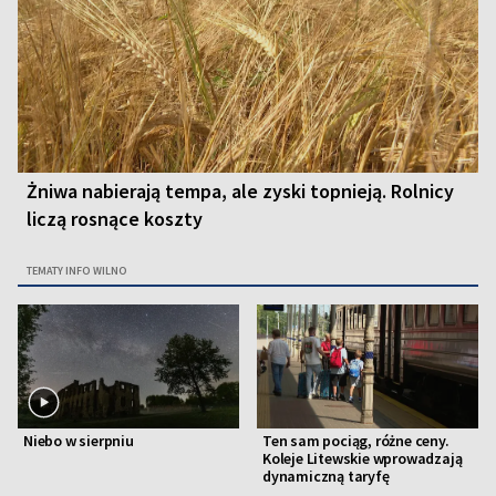
Żniwa nabierają tempa, ale zyski topnieją. Rolnicy
liczą rosnące koszty
TEMATY INFO WILNO
Niebo w sierpniu
Ten sam pociąg, różne ceny.
Koleje Litewskie wprowadzają
dynamiczną taryfę