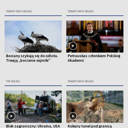
TEMATY INFO WILNO
TEMATY INFO WILNO
Bociany szykują się do odlotu.
Petrauskas członkiem Polskiej
Trwają „bocianie sejmiki”
Akademii
TVP WILNO
TEMATY INFO WILNO
Blok zagraniczny: Ukraina, USA
Kolejny tunel pod granicą