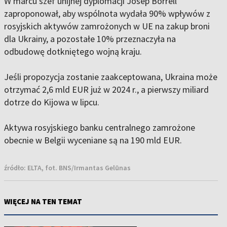
W marcu szef unijnej dyplomacji Josep Borrell
zaproponował, aby wspólnota wydała 90% wpływów z
rosyjskich aktywów zamrożonych w UE na zakup broni
dla Ukrainy, a pozostałe 10% przeznaczyła na
odbudowę dotkniętego wojną kraju.
Jeśli propozycja zostanie zaakceptowana, Ukraina może
otrzymać 2,6 mld EUR już w 2024 r., a pierwszy miliard
dotrze do Kijowa w lipcu.
Aktywa rosyjskiego banku centralnego zamrożone
obecnie w Belgii wyceniane są na 190 mld EUR.
źródło:
ELTA, fot. BNS/Irmantas Gelūnas
WIĘCEJ NA TEN TEMAT