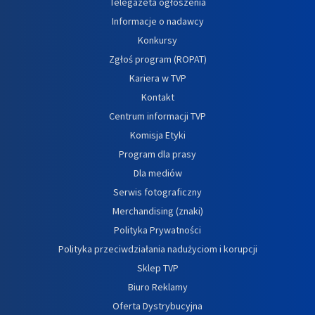
Telegazeta ogłoszenia
Informacje o nadawcy
Konkursy
Zgłoś program (ROPAT)
Kariera w TVP
Kontakt
Centrum informacji TVP
Komisja Etyki
Program dla prasy
Dla mediów
Serwis fotograficzny
Merchandising (znaki)
Polityka Prywatności
Polityka przeciwdziałania nadużyciom i korupcji
Sklep TVP
Biuro Reklamy
Oferta Dystrybucyjna