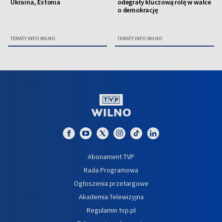
Ukraina, Estonia
odegrały kluczową rolę w walce
o demokrację
TEMATY INFO WILNO
TEMATY INFO WILNO
Abonament TVP
Rada Programowa
Ogłoszenia przetargowe
Akademia Telewizyjna
Regulamin tvp.pl