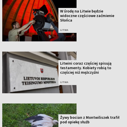
W środę na Litwie będzie
widoczne częściowe zaćmienie
Słońca
LITWA
Litwini coraz częściej spisują
testamenty. Kobiety robią to
częściej niż mężczyźni
LITWA
Żywy bocian z Montwiliszek trafił
pod opiekę służb