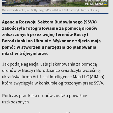
Miasto Borodzianka, fot. Getty Images/Pavlo Bahmut / Ukrinform/Future Publishing
Agencja Rozwoju Sektora Budowlanego (SSVA)
zakończyła fotografowanie za pomocą dronów
zniszczonych przez wojnę terenów Buczy i
Borodzianki na Ukrainie. Wykonane zdjęcia mają
pomóc w stworzeniu narzędzia do planowania
miast w trójwymiarze.
Jak podaje agencja, usługi skanowania za pomocą
dronów w Buczy i Borodziance świadczyła wcześniej
ukraińska firma Artificial Intelligence Map LLC (AIMap),
która zwyciężyła w konkursie ogłoszonym przez SSVA.
Podczas prac kilka dronów zostało poważnie
uszkodzonych.