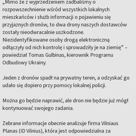
„Mimo że z wyprzedzeniem zadbaliśmy o
rozpowszechnienie wśród wszystkich lokalnych
mieszkańców i służb informacji o pojawieniu się
przyjaznych dronów, to dwa drony naszych dostawców
zostały nieodwracalnie uszkodzone.
Niezidentyfikowane osoby drogą elektroniczną
odłączyły od nich kontrolę i sprowadziły je na ziemię” –
powiedział Tomas Gulbinas, kierownik Programu
Odbudowy Ukrainy.
Jeden z dronów spadł na prywatny teren, a odzyskać go
udało się dopiero przy pomocy lokalnej policji.
Można go będzie naprawić, ale dron nie będzie już mógł
kontynuować swojego zadania.
Zebrane informacje obecnie analizuje firma Vilniaus
Planas (ID Vilnius), która jest odpowiedzialna za