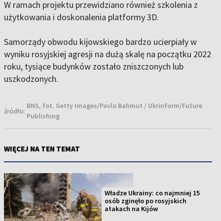
W ramach projektu przewidziano również szkolenia z
użytkowania i doskonalenia platformy 3D.
Samorządy obwodu kijowskiego bardzo ucierpiały w
wyniku rosyjskiej agresji na dużą skalę na początku 2022
roku, tysiące budynków zostało zniszczonych lub
uszkodzonych.
BNS, fot. Getty Images/Pavlo Bahmut / Ukrinform/Future
źródło:
Publishing
WIĘCEJ NA TEN TEMAT
Władze Ukrainy: co najmniej 15
osób zginęło po rosyjskich
atakach na Kijów