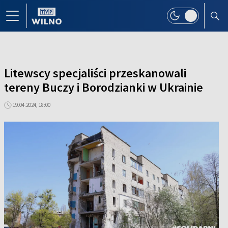
Litewscy specjaliści przeskanowali
tereny Buczy i Borodzianki w Ukrainie
19.04.2024, 18:00