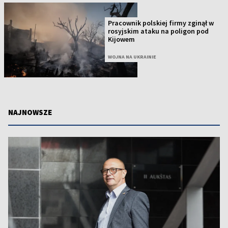
Pracownik polskiej firmy zginął w
rosyjskim ataku na poligon pod
Kijowem
WOJNA NA UKRAINIE
NAJNOWSZE