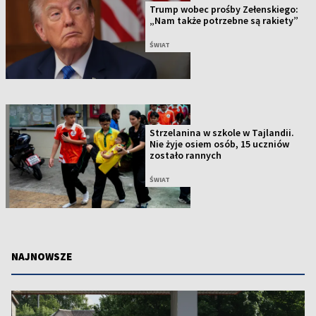
Trump wobec prośby Zełenskiego:
„Nam także potrzebne są rakiety”
ŚWIAT
Strzelanina w szkole w Tajlandii.
Nie żyje osiem osób, 15 uczniów
zostało rannych
ŚWIAT
NAJNOWSZE