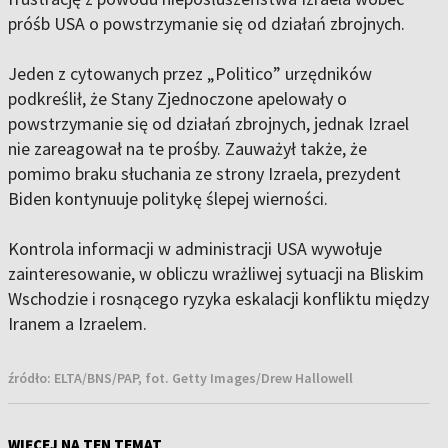
próśb USA o powstrzymanie się od działań zbrojnych.
Jeden z cytowanych przez „Politico” urzędników
podkreślił, że Stany Zjednoczone apelowały o
powstrzymanie się od działań zbrojnych, jednak Izrael
nie zareagował na te prośby. Zauważył także, że
pomimo braku słuchania ze strony Izraela, prezydent
Biden kontynuuje politykę ślepej wierności.
Kontrola informacji w administracji USA wywołuje
zainteresowanie, w obliczu wrażliwej sytuacji na Bliskim
Wschodzie i rosnącego ryzyka eskalacji konfliktu między
Iranem a Izraelem.
źródło:
ELTA/BNS/PAP, fot. Getty Images/Drew Hallowell
WIĘCEJ NA TEN TEMAT