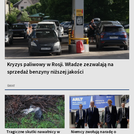
Kryzys paliwowy w Rosji. Władze zezwalają na
sprzedaż benzyny niższej jakości
ŚWIAT
Tragiczne skutki nawałnicy w
Niemcy zwołują naradę o