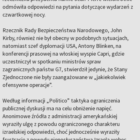
odmówiła odpowiedzi na pytania dotyczące wydarzeń z
czwartkowej nocy.
Rzecznik Rady Bezpieczeństwa Narodowego, John
Kirby, również nie był obecny w podobnych sytuacjach,
natomiast szef dyplomacji USA, Antony Blinken, na
konferencji prasowej na włoskiej wyspie Capri, gdzie
uczestniczył w spotkaniu ministrów spraw
zagranicznych państw G7, stwierdził jedynie, że Stany
Zjednoczone nie były zaangażowane w „jakiekolwiek
ofensywne operacje”.
Według informacji „Politico” taktyka ograniczenia
publicznej dyskusji ma na celu obniżenie napięć.
Anonimowe źródła z administracji amerykańskiej
wyraziły ulgę z powodu ograniczonego charakteru
izraelskiej odpowiedzi, choć jednocześnie wyraziły
frustrację z powodu nieposłuszeństwa Izraela wobec