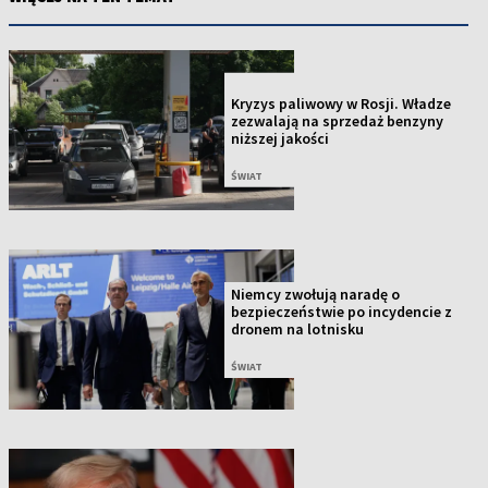
NOWOŚĆ
Kryzys paliwowy w Rosji. Władze
zezwalają na sprzedaż benzyny
niższej jakości
ŚWIAT
Niemcy zwołują naradę o
bezpieczeństwie po incydencie z
dronem na lotnisku
ŚWIAT