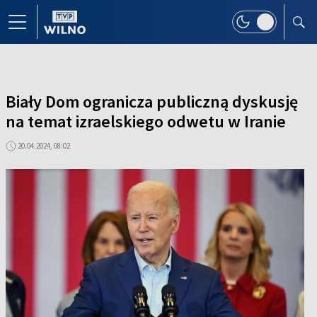
Biały Dom ogranicza publiczną dyskusję
na temat izraelskiego odwetu w Iranie
20.04.2024, 08:02