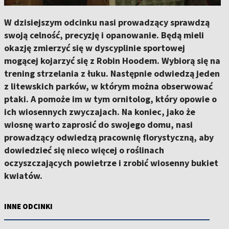
W dzisiejszym odcinku nasi prowadzący sprawdzą
swoją celność, precyzję i opanowanie. Będą mieli
okazję zmierzyć się w dyscyplinie sportowej
mogącej kojarzyć się z Robin Hoodem. Wybiorą się na
trening strzelania z łuku. Następnie odwiedzą jeden
z litewskich parków, w którym można obserwować
ptaki. A pomoże im w tym ornitolog, który opowie o
ich wiosennych zwyczajach. Na koniec, jako że
wiosnę warto zaprosić do swojego domu, nasi
prowadzący odwiedzą pracownię florystyczną, aby
dowiedzieć się nieco więcej o roślinach
oczyszczających powietrze i zrobić wiosenny bukiet
kwiatów.
INNE ODCINKI