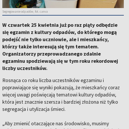
Segregowanie odpadów, fot. canva
W czwartek 25 kwietnia już po raz piąty odbędzie
się egzamin z kultury odpadów, do którego mogą
podejść nie tylko uczniowie, ale i mieszkańcy,
którzy także interesują się tym tematem.
Organizatorzy przeprowadzanego zdalnie
egzaminu spodziewają się w tym roku rekordowej
liczby uczestników.
Rosnąca co roku liczba uczestników egzaminu i
poprawiające się wyniki pokazują, że mieszkańcy coraz
więcej uwagi poświęcają tematowi kultury odpadów,
która jest znacznie szersza i bardziej złożona niż tylko
segregacja i utylizacja śmieci.
„Aby zmienić otaczające nas środowisko, musimy