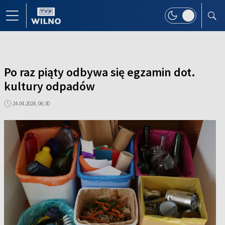
Po raz piąty odbywa się egzamin dot.
kultury odpadów
24.04.2024, 06:30