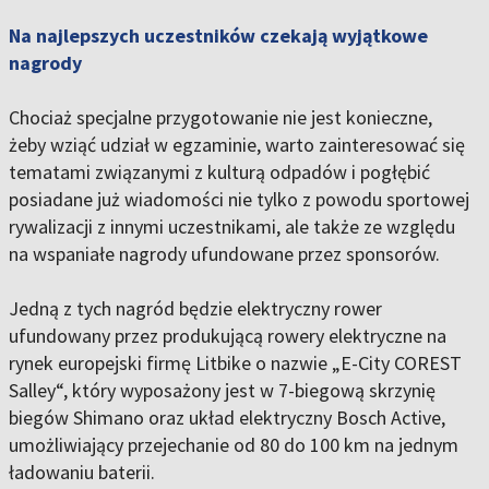
Na najlepszych uczestników czekają wyjątkowe
nagrody
Chociaż specjalne przygotowanie nie jest konieczne,
żeby wziąć udział w egzaminie, warto zainteresować się
tematami związanymi z kulturą odpadów i pogłębić
posiadane już wiadomości nie tylko z powodu sportowej
rywalizacji z innymi uczestnikami, ale także ze względu
na wspaniałe nagrody ufundowane przez sponsorów.
Jedną z tych nagród będzie elektryczny rower
ufundowany przez produkującą rowery elektryczne na
rynek europejski firmę Litbike o nazwie „E-City COREST
Salley“, który wyposażony jest w 7-biegową skrzynię
biegów Shimano oraz układ elektryczny Bosch Active,
umożliwiający przejechanie od 80 do 100 km na jednym
ładowaniu baterii.