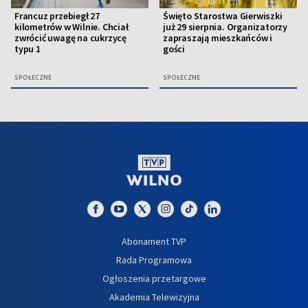
Francuz przebiegł 27
Święto Starostwa Gierwiszki
kilometrów w Wilnie. Chciał
już 29 sierpnia. Organizatorzy
zwrócić uwagę na cukrzycę
zapraszają mieszkańców i
typu 1
gości
SPOŁECZNE
SPOŁECZNE
Abonament TVP
Rada Programowa
Ogłoszenia przetargowe
Akademia Telewizyjna