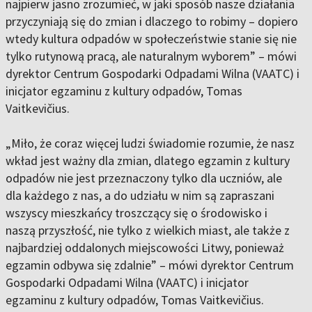
najpierw jasno zrozumieć, w jaki sposób nasze działania
przyczyniają się do zmian i dlaczego to robimy – dopiero
wtedy kultura odpadów w społeczeństwie stanie się nie
tylko rutynową pracą, ale naturalnym wyborem” – mówi
dyrektor Centrum Gospodarki Odpadami Wilna (VAATC) i
inicjator egzaminu z kultury odpadów, Tomas
Vaitkevičius.
„Miło, że coraz więcej ludzi świadomie rozumie, że nasz
wkład jest ważny dla zmian, dlatego egzamin z kultury
odpadów nie jest przeznaczony tylko dla uczniów, ale
dla każdego z nas, a do udziału w nim są zapraszani
wszyscy mieszkańcy troszczący się o środowisko i
naszą przyszłość, nie tylko z wielkich miast, ale także z
najbardziej oddalonych miejscowości Litwy, ponieważ
egzamin odbywa się zdalnie” – mówi dyrektor Centrum
Gospodarki Odpadami Wilna (VAATC) i inicjator
egzaminu z kultury odpadów, Tomas Vaitkevičius.