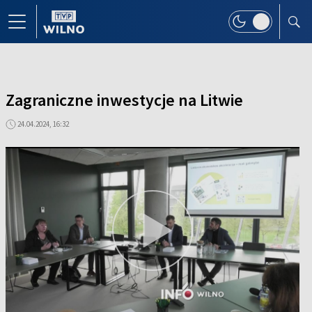
Zagraniczne inwestycje na Litwie
24.04.2024, 16:32