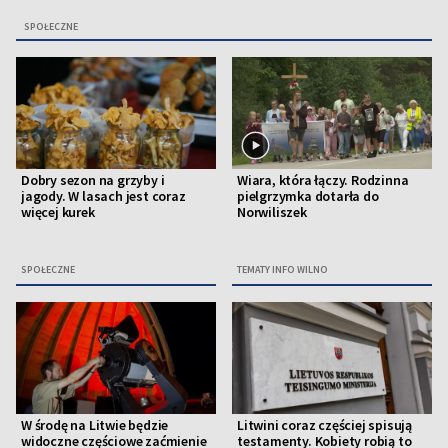
SPOŁECZNE
Dobry sezon na grzyby i
Wiara, która łączy. Rodzinna
jagody. W lasach jest coraz
pielgrzymka dotarła do
więcej kurek
Norwiliszek
SPOŁECZNE
TEMATY INFO WILNO
W środę na Litwie będzie
Litwini coraz częściej spisują
widoczne częściowe zaćmienie
testamenty. Kobiety robią to