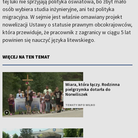
tej luki nie sprzyjają polityka oświatowa, bo zbyt mało
osób wybiera studia inżynieryjne, ani też polityka
migracyjna. W sejmie jest właśnie omawiany projekt
nowelizacji Ustawy o statusie prawnym obcokrajowców,
która przewiduje, że pracownik z zagranicy w ciągu 5 lat
powinien się nauczyć języka litewskiego.
WIĘCEJ NA TEN TEMAT
Wiara, która łączy. Rodzinna
pielgrzymka dotarła do
Norwiliszek
TEMATY INFO WILNO