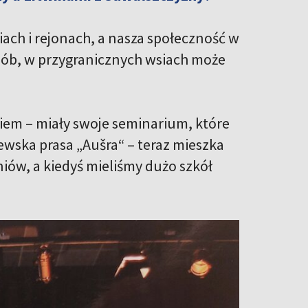
iach i rejonach, a nasza społeczność w
ób, w przygranicznych wsiach może
kiem – miały swoje seminarium, które
ewska prasa „Aušra“ – teraz mieszka
iów, a kiedyś mieliśmy dużo szkół