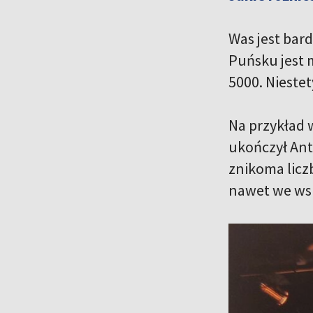
Was jest bard
Puńsku jest 
5000. Niestet
Na przykład 
ukończył Ant
znikoma licz
nawet we wsia