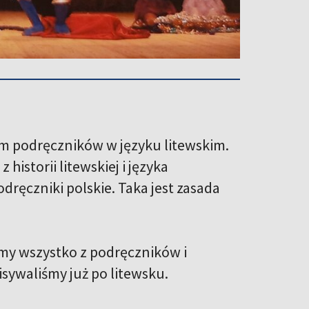
m podręczników w języku litewskim.
historii litewskiej i języka
dręczniki polskie. Taka jest zasada
śmy wszystko z podręczników i
sywaliśmy już po litewsku.