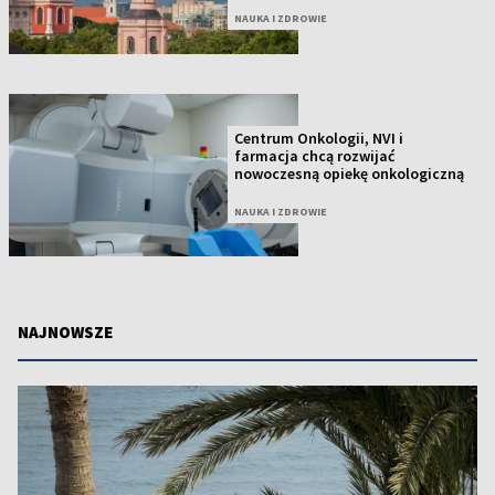
NAUKA I ZDROWIE
Centrum Onkologii, NVI i
farmacja chcą rozwijać
nowoczesną opiekę onkologiczną
NAUKA I ZDROWIE
NAJNOWSZE