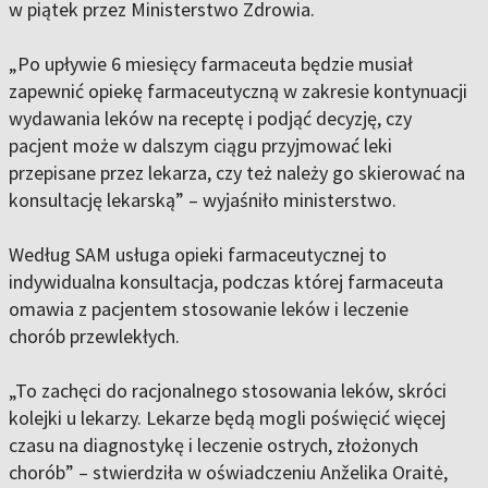
w piątek przez Ministerstwo Zdrowia.
„Po upływie 6 miesięcy farmaceuta będzie musiał
zapewnić opiekę farmaceutyczną w zakresie kontynuacji
wydawania leków na receptę i podjąć decyzję, czy
pacjent może w dalszym ciągu przyjmować leki
przepisane przez lekarza, czy też należy go skierować na
konsultację lekarską” – wyjaśniło ministerstwo.
Według SAM usługa opieki farmaceutycznej to
indywidualna konsultacja, podczas której farmaceuta
omawia z pacjentem stosowanie leków i leczenie
chorób przewlekłych.
„To zachęci do racjonalnego stosowania leków, skróci
kolejki u lekarzy. Lekarze będą mogli poświęcić więcej
czasu na diagnostykę i leczenie ostrych, złożonych
chorób” – stwierdziła w oświadczeniu Anželika Oraitė,