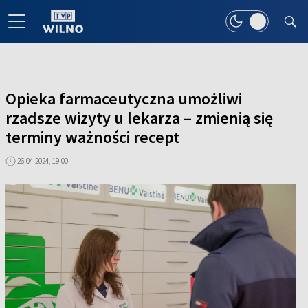
Opieka farmaceutyczna umożliwi
rzadsze wizyty u lekarza – zmienią się
terminy ważności recept
26.04.2024, 19:00