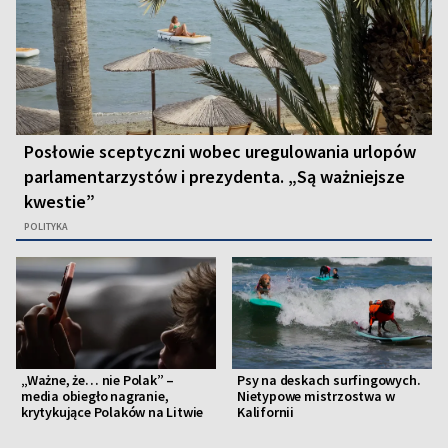
Posłowie sceptyczni wobec uregulowania urlopów
parlamentarzystów i prezydenta. „Są ważniejsze
kwestie”
POLITYKA
„Ważne, że… nie Polak” –
Psy na deskach surfingowych.
media obiegło nagranie,
Nietypowe mistrzostwa w
krytykujące Polaków na Litwie
Kalifornii