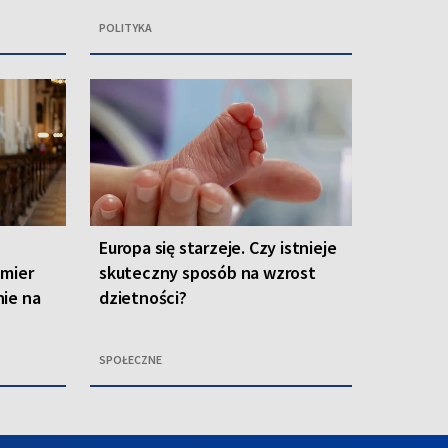
POLITYKA
Europa się starzeje. Czy istnieje
emier
skuteczny sposób na wzrost
ie na
dzietności?
SPOŁECZNE