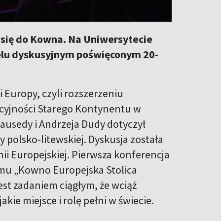
li się do Kowna. Na Uniwersytecie
elu dyskusyjnym poświęconym 20-
 Europy, czyli rozszerzeniu
cyjności Starego Kontynentu w
ausedy i Andrzeja Dudy dotyczył
polsko-litewskiej. Dyskusja została
nii Europejskiej. Pierwsza konferencja
amu „Kowno Europejska Stolica
est zadaniem ciągłym, że wciąż
ie miejsce i rolę pełni w świecie.