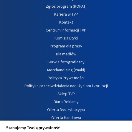
Zgłoś program (ROPAT)
Kariera w TVP
Kontakt
Centrum informacji TVP
Komisja Etyki
Program dla prasy
Dla mediów
Serwis fotograficzny
Merchandising (znaki)
Polityka Prywatności
Polityka przeciwdziałania nadużyciom i korupcji
Sklep TVP
Biuro Reklamy
Oferta Dystrybucyjna
Oferta Handlowa
Dostępność
Szanujemy Twoją prywatność