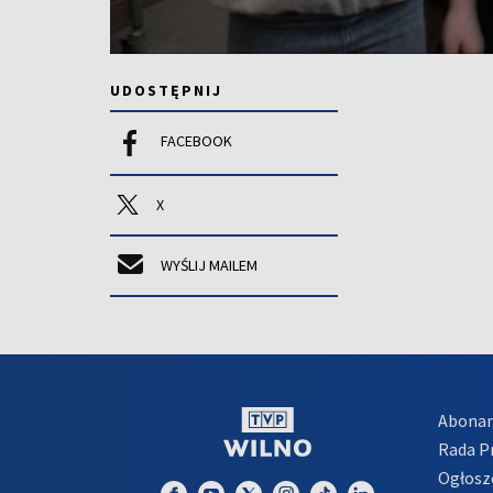
UDOSTĘPNIJ
FACEBOOK
X
WYŚLIJ MAILEM
Abona
Rada 
Ogłosz