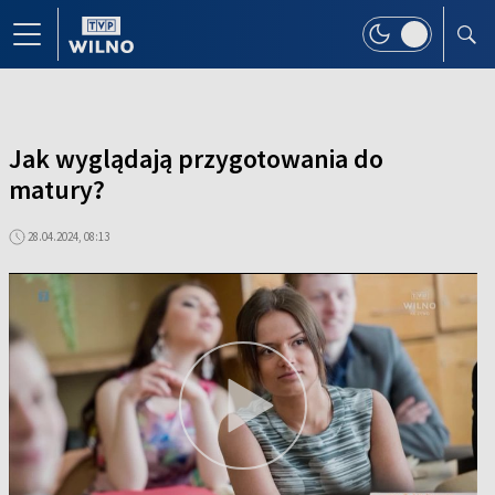
Jak wyglądają przygotowania do
matury?
28.04.2024, 08:13