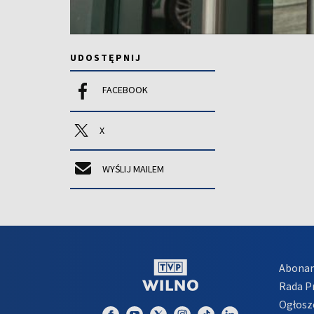
UDOSTĘPNIJ
FACEBOOK
X
WYŚLIJ MAILEM
Abona
Rada 
Ogłosz