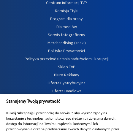
Centrum informacji TVP
Komisja Etyki
Program dla prasy
Dla mediów
Serwis fotograficzny
Merchandising (znaki)
Polityka Prywatności
Polityka przeciwdziałania nadużyciom i korupcji
Sklep TVP
Biuro Reklamy
Oferta Dystrybucyjna
Oferta Handlowa
Dostępność
Szanujemy Twoją prywatność
Moje zgody
Kliknij "Akceptuję i przechodzę do serwisu", aby wyrazić zgody na
Procedura zgłoszeń wewnętrznych
korzystanie z technologii automatycznego śledzenia i zbierania danych,
dostęp do informacji na Twoim urządzeniu końcowym i ich
przechowywanie oraz na przetwarzanie Twoich danych osobowych przez