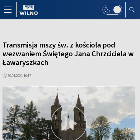
Transmisja mszy św. z kościoła pod
wezwaniem Świętego Jana Chrzciciela w
Ławaryszkach
30.04.2024, 10:17